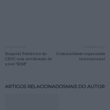
Artigo anterior
Próximo artigo
Hospital Pediátrico do
Criminalidade organizada
CHUC com certificação de
internacional
nível “BOM”
ARTIGOS RELACIONADOS
MAIS DO AUTOR