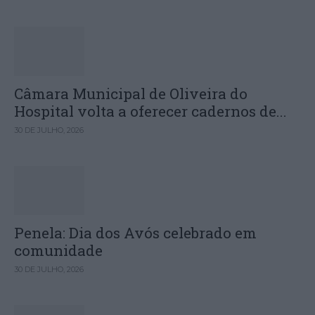
Câmara Municipal de Oliveira do
Hospital volta a oferecer cadernos de...
30 DE JULHO, 2026
Penela: Dia dos Avós celebrado em
comunidade
30 DE JULHO, 2026