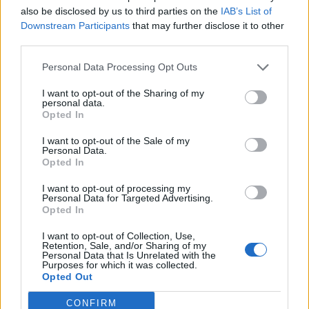
also be disclosed by us to third parties on the
IAB’s List of
Downstream Participants
that may further disclose it to other
third parties.
Personal Data Processing Opt Outs
I want to opt-out of the Sharing of my
personal data.
Opted In
I want to opt-out of the Sale of my
Colheita de sangue regressa ao
Personal Data.
Opted In
Hospital Sousa Martins durante o mês
I want to opt-out of processing my
de agosto
Personal Data for Targeted Advertising.
Opted In
I want to opt-out of Collection, Use,
DESTAQUES
Retention, Sale, and/or Sharing of my
Personal Data that Is Unrelated with the
Purposes for which it was collected.
Opted Out
CONFIRM