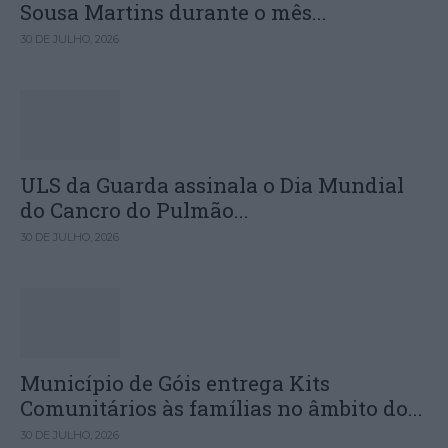
Sousa Martins durante o mês...
30 DE JULHO, 2026
ULS da Guarda assinala o Dia Mundial
do Cancro do Pulmão...
30 DE JULHO, 2026
Município de Góis entrega Kits
Comunitários às famílias no âmbito do...
30 DE JULHO, 2026