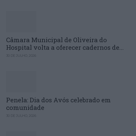
Câmara Municipal de Oliveira do
Hospital volta a oferecer cadernos de...
30 DE JULHO, 2026
Penela: Dia dos Avós celebrado em
comunidade
30 DE JULHO, 2026