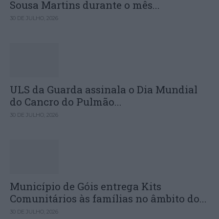
Sousa Martins durante o mês...
30 DE JULHO, 2026
ULS da Guarda assinala o Dia Mundial
do Cancro do Pulmão...
30 DE JULHO, 2026
Município de Góis entrega Kits
Comunitários às famílias no âmbito do...
30 DE JULHO, 2026