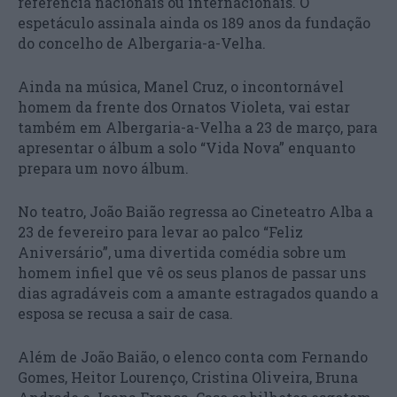
referência nacionais ou internacionais. O
espetáculo assinala ainda os 189 anos da fundação
do concelho de Albergaria-a-Velha.
Ainda na música, Manel Cruz, o incontornável
homem da frente dos Ornatos Violeta, vai estar
também em Albergaria-a-Velha a 23 de março, para
apresentar o álbum a solo “Vida Nova” enquanto
prepara um novo álbum.
No teatro, João Baião regressa ao Cineteatro Alba a
23 de fevereiro para levar ao palco “Feliz
Aniversário”, uma divertida comédia sobre um
homem infiel que vê os seus planos de passar uns
dias agradáveis com a amante estragados quando a
esposa se recusa a sair de casa.
Além de João Baião, o elenco conta com Fernando
Gomes, Heitor Lourenço, Cristina Oliveira, Bruna