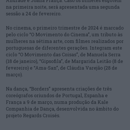
Andrade e Joana França. Caso os bilhetes esgotem
na primeira noite, será apresentada uma segunda
sessão a 24 de fevereiro.
No cinema, o primeiro trimestre de 2024 é marcado
pelo ciclo “O Movimento do Cinema”, um tributo às
mulheres na sétima arte, com filmes realizados por
portuguesas de diferentes gerações. Integram este
ciclo “O Movimento das Coisas”, de Manuela Serra
(18 de janeiro), “Gipsofila”, de Margarida Leitão (8 de
fevereiro) e “Ama-San”, de Cláudia Varejão (28 de
março).
Na dança, “Borders” apresenta criações de três
coreógrafos oriundos de Portugal, Espanha e
França a 9 de março, numa produção da Kale
Companhia de Dança, desenvolvida no âmbito do
projeto Regards Croisés.