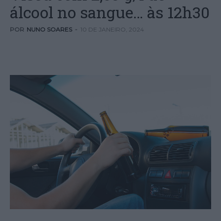
álcool no sangue… às 12h30
POR
NUNO SOARES
-
10 DE JANEIRO, 2024