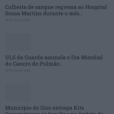
Colheita de sangue regressa ao Hospital
Sousa Martins durante o mês...
30 DE JULHO, 2026
ULS da Guarda assinala o Dia Mundial
do Cancro do Pulmão...
30 DE JULHO, 2026
Município de Góis entrega Kits