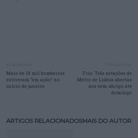
Artigo anterior
Próximo artigo
Mais de 18 mil bombeiros
Frio. Três estações de
estiveram “em ação” no
Metro de Lisboa abertas
início de janeiro
aos sem-abrigo até
domingo
ARTIGOS RELACIONADOS
MAIS DO AUTOR