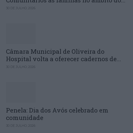
Comunitários às famílias no âmbito do...
30 DE JULHO, 2026
Câmara Municipal de Oliveira do
Hospital volta a oferecer cadernos de...
30 DE JULHO, 2026
Penela: Dia dos Avós celebrado em
comunidade
30 DE JULHO, 2026