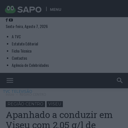
MENU
Sexta-feira, Agosto 7, 2026
A TVC
Estatuto Editorial
Ficha Técnica
Contactos
Agência de Celebridades
TVC TELEVISÃO
Início
REGIÃO CENTRO
REGIÃO CENTRO
VISEU
Apanhado a conduzir em
Viseu com 2,05 g/l de