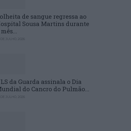
olheita de sangue regressa ao
ospital Sousa Martins durante
 mês...
 DE JULHO, 2026
LS da Guarda assinala o Dia
undial do Cancro do Pulmão...
 DE JULHO, 2026