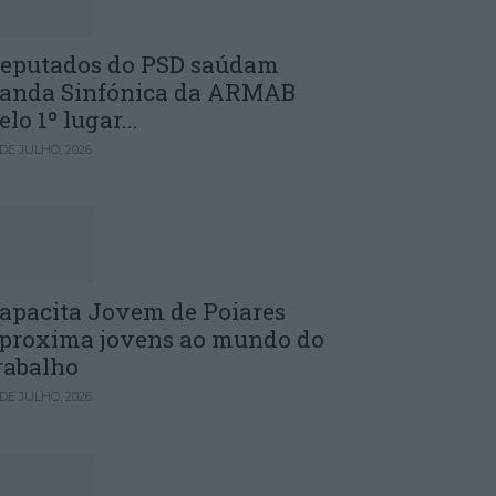
eputados do PSD saúdam
anda Sinfónica da ARMAB
elo 1º lugar...
 DE JULHO, 2026
apacita Jovem de Poiares
proxima jovens ao mundo do
rabalho
 DE JULHO, 2026