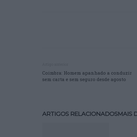
Artigo anterior
Coimbra: Homem apanhado a conduzir
sem carta e sem seguro desde agosto
ARTIGOS RELACIONADOS
MAIS 