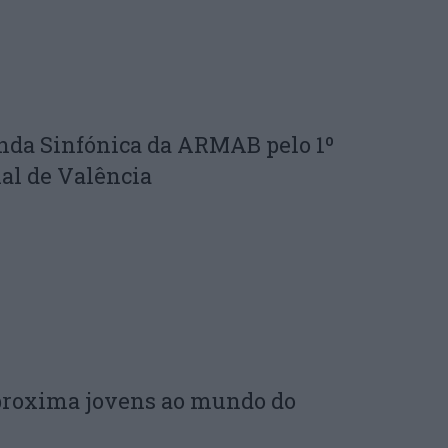
nda Sinfónica da ARMAB pelo 1º
al de Valência
proxima jovens ao mundo do