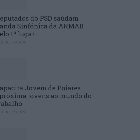
eputados do PSD saúdam
anda Sinfónica da ARMAB
elo 1º lugar...
 DE JULHO, 2026
apacita Jovem de Poiares
proxima jovens ao mundo do
rabalho
 DE JULHO, 2026