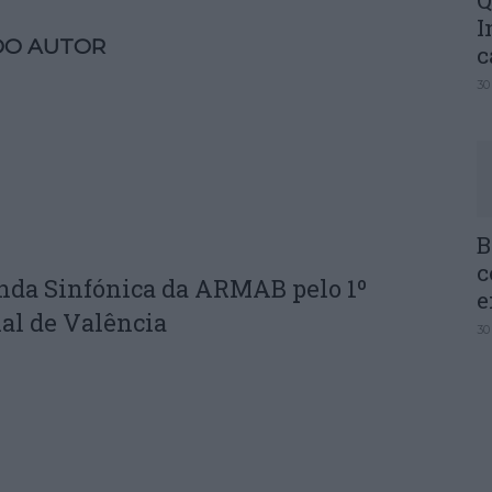
Q
I
DO AUTOR
c
30
B
c
nda Sinfónica da ARMAB pelo 1º
e
al de Valência
30