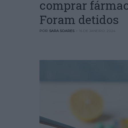
comprar fármaco
Foram detidos
POR
SARA SOARES
-
16 DE JANEIRO, 2024