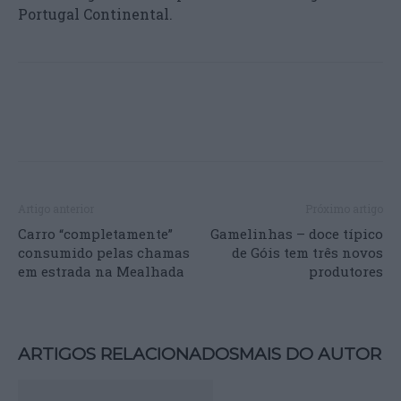
Portugal Continental.
Artigo anterior
Próximo artigo
Carro “completamente”
Gamelinhas – doce típico
consumido pelas chamas
de Góis tem três novos
em estrada na Mealhada
produtores
ARTIGOS RELACIONADOS
MAIS DO AUTOR