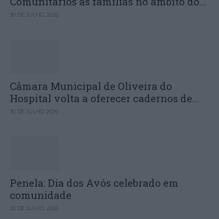
Comunitários às famílias no âmbito do...
30 DE JULHO, 2026
Câmara Municipal de Oliveira do
Hospital volta a oferecer cadernos de...
30 DE JULHO, 2026
Penela: Dia dos Avós celebrado em
comunidade
30 DE JULHO, 2026