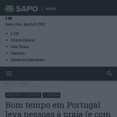
MENU
Quinta-feira, Agosto 6, 2026
A TVC
Estatuto Editorial
Ficha Técnica
Contactos
Agência de Celebridades
TVC TELEVISÃO
Início
REGIÃO CENTRO
LISBOA
REGIÃO CENTRO
LISBOA
Bom tempo em Portugal
leva pessoas à praia (e com