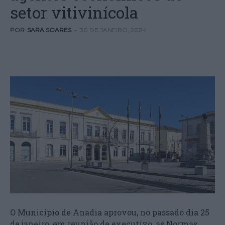
setor vitivinícola
POR
SARA SOARES
-
30 DE JANEIRO, 2024
O Município de Anadia aprovou, no passado dia 25
de janeiro, em reunião de executivo, as Normas