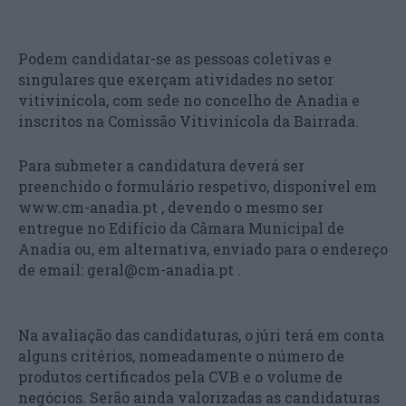
Podem candidatar-se as pessoas coletivas e
singulares que exerçam atividades no setor
vitivinícola, com sede no concelho de Anadia e
inscritos na Comissão Vitivinícola da Bairrada.
Para submeter a candidatura deverá ser
preenchido o formulário respetivo, disponível em
www.cm-anadia.pt , devendo o mesmo ser
entregue no Edifício da Câmara Municipal de
Anadia ou, em alternativa, enviado para o endereço
de email: geral@cm-anadia.pt .
Na avaliação das candidaturas, o júri terá em conta
alguns critérios, nomeadamente o número de
produtos certificados pela CVB e o volume de
negócios. Serão ainda valorizadas as candidaturas