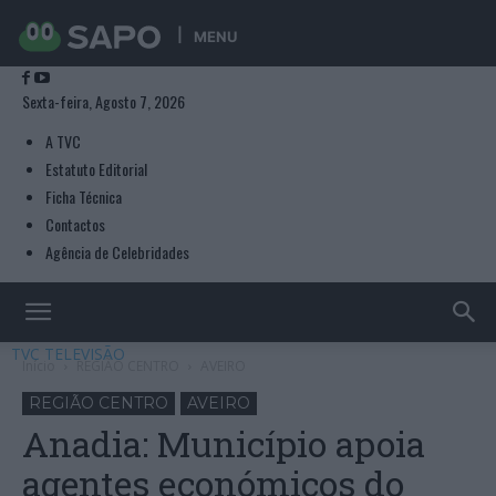
MENU
Sexta-feira, Agosto 7, 2026
A TVC
Estatuto Editorial
Ficha Técnica
Contactos
Agência de Celebridades
TVC TELEVISÃO
Início
REGIÃO CENTRO
AVEIRO
REGIÃO CENTRO
AVEIRO
Anadia: Município apoia
agentes económicos do