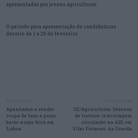
apresentadas por jovens agricultores.
O período para apresentação de candidaturas
decorre de 1 a 29 de fevereiro.
Artigo anterior
Próximo artigo
Apanhados a vender
UE/Agricultores: Dezenas
roupa de luxo a preço
de tratores interrompem
baixo numa feira em
circulação na A25, em
Lisboa
Vilar Formoso, na Guarda