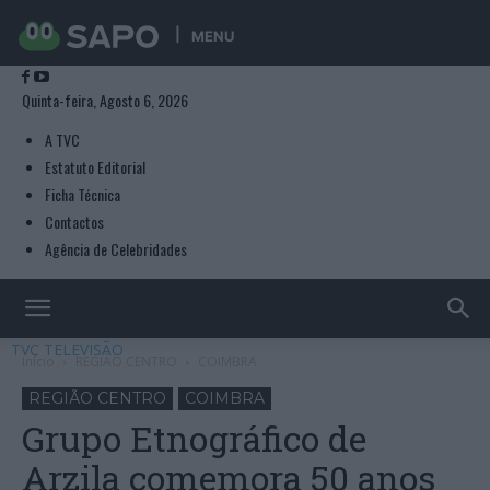
MENU
Quinta-feira, Agosto 6, 2026
A TVC
Estatuto Editorial
Ficha Técnica
Contactos
Agência de Celebridades
TVC TELEVISÃO
Início
REGIÃO CENTRO
COIMBRA
REGIÃO CENTRO
COIMBRA
Grupo Etnográfico de
Arzila comemora 50 anos