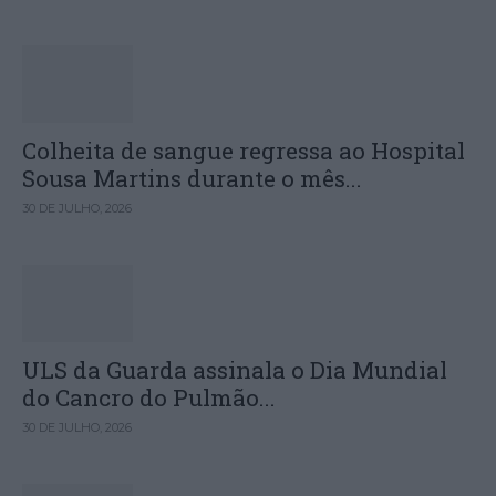
Colheita de sangue regressa ao Hospital
Sousa Martins durante o mês...
30 DE JULHO, 2026
ULS da Guarda assinala o Dia Mundial
do Cancro do Pulmão...
30 DE JULHO, 2026