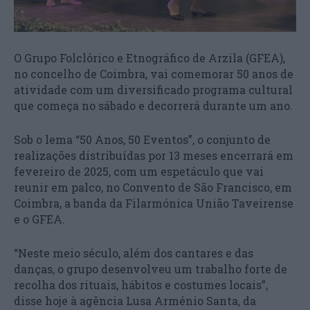
O Grupo Folclórico e Etnográfico de Arzila (GFEA),
no concelho de Coimbra, vai comemorar 50 anos de
atividade com um diversificado programa cultural
que começa no sábado e decorrerá durante um ano.
Sob o lema “50 Anos, 50 Eventos”, o conjunto de
realizações distribuídas por 13 meses encerrará em
fevereiro de 2025, com um espetáculo que vai
reunir em palco, no Convento de São Francisco, em
Coimbra, a banda da Filarmónica União Taveirense
e o GFEA.
“Neste meio século, além dos cantares e das
danças, o grupo desenvolveu um trabalho forte de
recolha dos rituais, hábitos e costumes locais”,
disse hoje à agência Lusa Arménio Santa, da