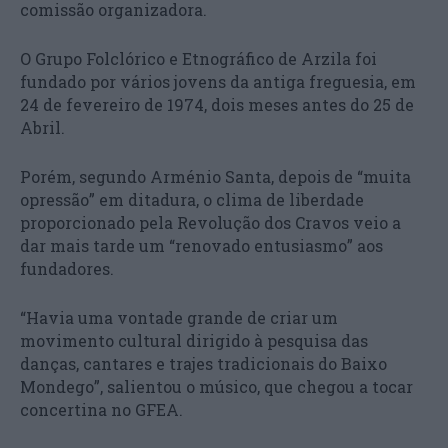
comissão organizadora.
O Grupo Folclórico e Etnográfico de Arzila foi
fundado por vários jovens da antiga freguesia, em
24 de fevereiro de 1974, dois meses antes do 25 de
Abril.
Porém, segundo Arménio Santa, depois de “muita
opressão” em ditadura, o clima de liberdade
proporcionado pela Revolução dos Cravos veio a
dar mais tarde um “renovado entusiasmo” aos
fundadores.
“Havia uma vontade grande de criar um
movimento cultural dirigido à pesquisa das
danças, cantares e trajes tradicionais do Baixo
Mondego”, salientou o músico, que chegou a tocar
concertina no GFEA.