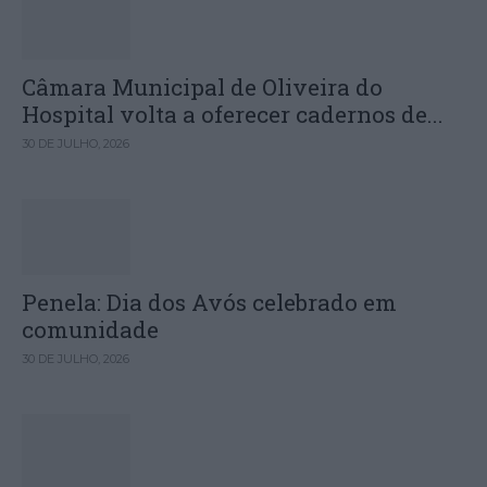
Câmara Municipal de Oliveira do
Hospital volta a oferecer cadernos de...
30 DE JULHO, 2026
Penela: Dia dos Avós celebrado em
comunidade
30 DE JULHO, 2026