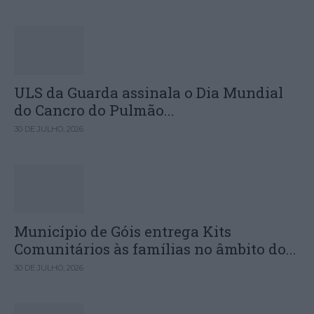
ULS da Guarda assinala o Dia Mundial
do Cancro do Pulmão...
30 DE JULHO, 2026
Município de Góis entrega Kits
Comunitários às famílias no âmbito do...
30 DE JULHO, 2026