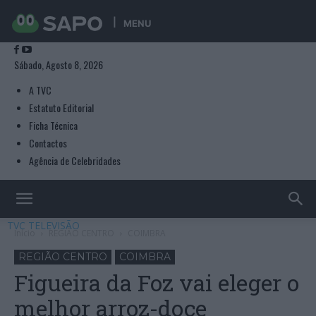
MENU
Sábado, Agosto 8, 2026
A TVC
Estatuto Editorial
Ficha Técnica
Contactos
Agência de Celebridades
TVC TELEVISÃO
Início
REGIÃO CENTRO
COIMBRA
REGIÃO CENTRO
COIMBRA
Figueira da Foz vai eleger o
melhor arroz-doce