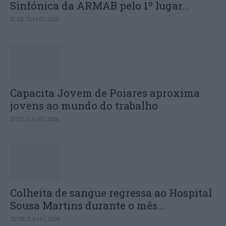
Sinfónica da ARMAB pelo 1º lugar...
31 DE JULHO, 2026
Capacita Jovem de Poiares aproxima
jovens ao mundo do trabalho
31 DE JULHO, 2026
Colheita de sangue regressa ao Hospital
Sousa Martins durante o mês...
30 DE JULHO, 2026