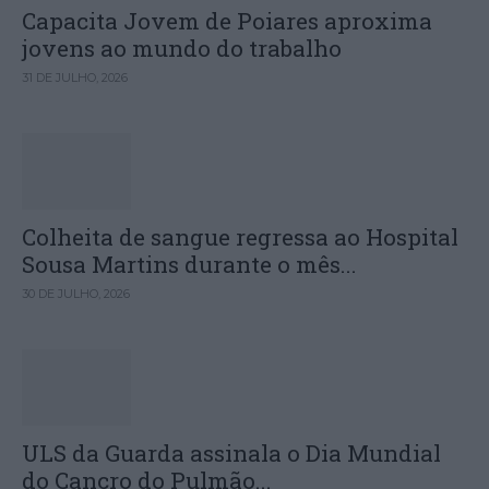
Capacita Jovem de Poiares aproxima
jovens ao mundo do trabalho
31 DE JULHO, 2026
Colheita de sangue regressa ao Hospital
Sousa Martins durante o mês...
30 DE JULHO, 2026
ULS da Guarda assinala o Dia Mundial
do Cancro do Pulmão...