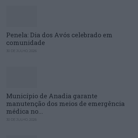
Penela: Dia dos Avós celebrado em
comunidade
30 DE JULHO, 2026
Município de Anadia garante
manutenção dos meios de emergência
médica no...
30 DE JULHO, 2026