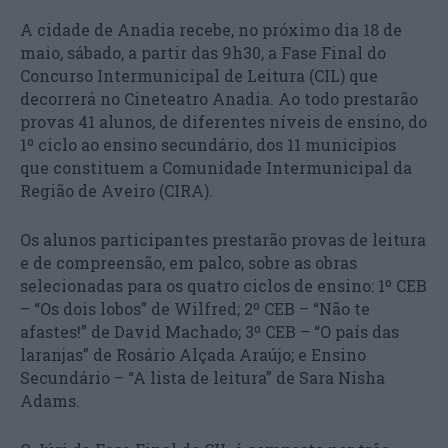
A cidade de Anadia recebe, no próximo dia 18 de
maio, sábado, a partir das 9h30, a Fase Final do
Concurso Intermunicipal de Leitura (CIL) que
decorrerá no Cineteatro Anadia. Ao todo prestarão
provas 41 alunos, de diferentes níveis de ensino, do
1º ciclo ao ensino secundário, dos 11 municípios
que constituem a Comunidade Intermunicipal da
Região de Aveiro (CIRA).
Os alunos participantes prestarão provas de leitura
e de compreensão, em palco, sobre as obras
selecionadas para os quatro ciclos de ensino: 1º CEB
– “Os dois lobos” de Wilfred; 2º CEB – “Não te
afastes!” de David Machado; 3º CEB – “O país das
laranjas” de Rosário Alçada Araújo; e Ensino
Secundário – “A lista de leitura” de Sara Nisha
Adams.