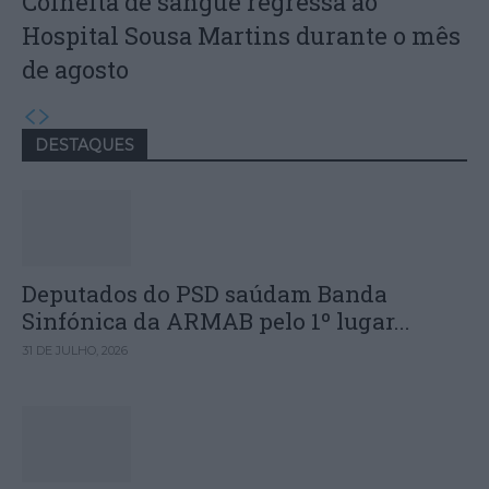
Colheita de sangue regressa ao
Hospital Sousa Martins durante o mês
de agosto
DESTAQUES
Deputados do PSD saúdam Banda
Sinfónica da ARMAB pelo 1º lugar...
31 DE JULHO, 2026