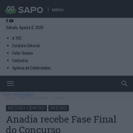
MENU
Sábado, Agosto 8, 2026
A TVC
Estatuto Editorial
Ficha Técnica
Contactos
Agência de Celebridades
TVC TELEVISÃO
Início
REGIÃO CENTRO
AVEIRO
REGIÃO CENTRO
AVEIRO
Anadia recebe Fase Final
do Concurso