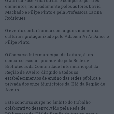
O Júri da Fase Final do CIL é composto por três
elementos, nomeadamente pelos autores David
Machado e Filipe Pinto e pela Professora Carina
Rodrigues.
O evento contará ainda com alguns momentos
culturais protagonizado pelo Adabem Art’z Dance e
Filipe Pinto.
O Concurso Intermunicipal de Leitura, é um
concurso escolar, promovido pela Rede de
Bibliotecas da Comunidade Intermunicipal da
Região de Aveiro, dirigido a todos os
estabelecimentos de ensino das redes pública e
privada dos onze Municípios da CIM da Região de
Aveiro.
Este concurso surge no âmbito do trabalho
colaborativo desenvolvido pela Rede de
Bibliotecas da CIM da Região de Aveiro, com o