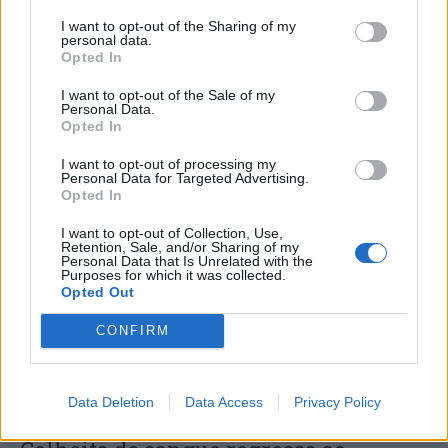
I want to opt-out of the Sharing of my
personal data.
Opted In
I want to opt-out of the Sale of my
Personal Data.
Opted In
I want to opt-out of processing my
Personal Data for Targeted Advertising.
Capacita Jovem de Poiares aproxima
Opted In
jovens ao mundo do trabalho
I want to opt-out of Collection, Use,
Retention, Sale, and/or Sharing of my
Personal Data that Is Unrelated with the
Purposes for which it was collected.
Opted Out
CONFIRM
Data Deletion
Data Access
Privacy Policy