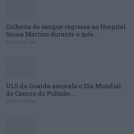
Colheita de sangue regressa ao Hospital
Sousa Martins durante o mês...
30 DE JULHO, 2026
ULS da Guarda assinala o Dia Mundial
do Cancro do Pulmão...
30 DE JULHO, 2026