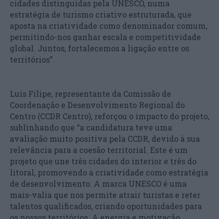
cidades distinguidas pela UNESCO, numa
estratégia de turismo criativo estruturada, que
aposta na criatividade como denominador comum,
permitindo-nos ganhar escala e competitividade
global. Juntos, fortalecemos a ligação entre os
territórios”.
Luís Filipe, representante da Comissão de
Coordenação e Desenvolvimento Regional do
Centro (CCDR Centro), reforçou o impacto do projeto,
sublinhando que “a candidatura teve uma
avaliação muito positiva pela CCDR, devido à sua
relevância para a coesão territorial. Este é um
projeto que une três cidades do interior e três do
litoral, promovendo a criatividade como estratégia
de desenvolvimento. A marca UNESCO é uma
mais-valia que nos permite atrair turistas e reter
talentos qualificados, criando oportunidades para
os nossos territórios. A energia e motivação