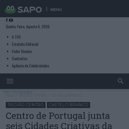
MENU
Quinta-feira, Agosto 6, 2026
A TVC
Estatuto Editorial
Ficha Técnica
Contactos
Agência de Celebridades
TVC TELEVISÃO
Início
REGIÃO CENTRO
CASTELO BRANCO
REGIÃO CENTRO
CASTELO BRANCO
Centro de Portugal junta
seis Cidades Criativas da