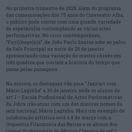
No primeiro trimestre de 2025, além do programa
das comemorações dos 75 anos do Cineteatro Alba,
o público pode contar com uma grande variedade
de espetáculos contemplando as várias artes
performativas. No circo contemporâneo,
“Pay(i)sage(n)s”, de João Paulo Santos sobe ao palco
da Sala Principal na noite de 25 de janeiro
apresentando uma variação do mastro chinês em
três quadros que contam a história do tempo que
passa pelas paisagens.
Na música, os destaques vão para “Jazz’art com…
Mário Laginha” a 30 de janeiro, onde os alunos da
art’J – Escola Profissional de Artes Performativas
da Jobra irão atuar com um dos maiores nomes do
jazz nacional, Mário Laginha. Mais um exemplo de
colaboração artística será a 8 de março com a
Orquestra Filarmonia das Beiras e os alunos dos
Cursos Profissionais de Música Clássica da art’J