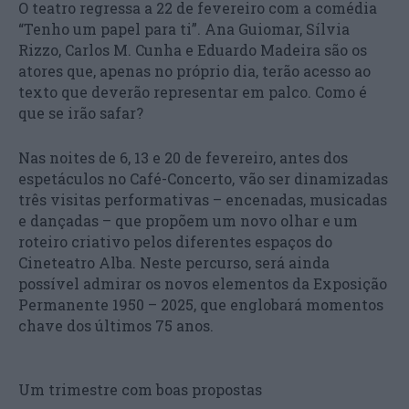
O teatro regressa a 22 de fevereiro com a comédia
“Tenho um papel para ti”. Ana Guiomar, Sílvia
Rizzo, Carlos M. Cunha e Eduardo Madeira são os
atores que, apenas no próprio dia, terão acesso ao
texto que deverão representar em palco. Como é
que se irão safar?
Nas noites de 6, 13 e 20 de fevereiro, antes dos
espetáculos no Café-Concerto, vão ser dinamizadas
três visitas performativas – encenadas, musicadas
e dançadas – que propõem um novo olhar e um
roteiro criativo pelos diferentes espaços do
Cineteatro Alba. Neste percurso, será ainda
possível admirar os novos elementos da Exposição
Permanente 1950 – 2025, que englobará momentos
chave dos últimos 75 anos.
Um trimestre com boas propostas