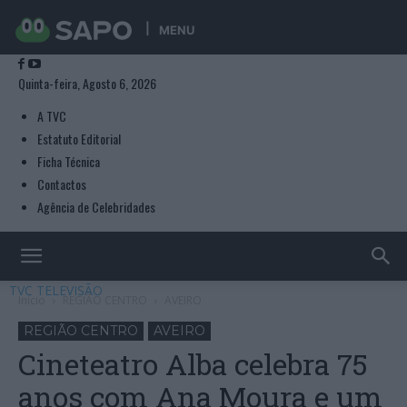
MENU
Quinta-feira, Agosto 6, 2026
A TVC
Estatuto Editorial
Ficha Técnica
Contactos
Agência de Celebridades
TVC TELEVISÃO
Início
REGIÃO CENTRO
AVEIRO
REGIÃO CENTRO
AVEIRO
Cineteatro Alba celebra 75
anos com Ana Moura e um