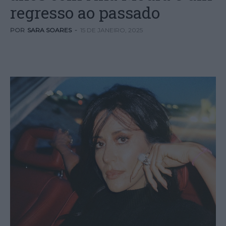
regresso ao passado
POR
SARA SOARES
-
15 DE JANEIRO, 2025