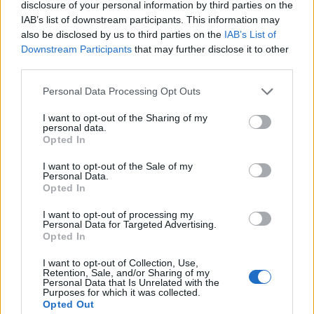
disclosure of your personal information by third parties on the
IAB’s list of downstream participants. This information may
also be disclosed by us to third parties on the
IAB’s List of
Downstream Participants
that may further disclose it to other
third parties.
Personal Data Processing Opt Outs
I want to opt-out of the Sharing of my
personal data.
Capacita Jovem de Poiares aproxima
Opted In
jovens ao mundo do trabalho
I want to opt-out of the Sale of my
Personal Data.
Opted In
I want to opt-out of processing my
Personal Data for Targeted Advertising.
Opted In
I want to opt-out of Collection, Use,
Retention, Sale, and/or Sharing of my
Personal Data that Is Unrelated with the
Purposes for which it was collected.
Opted Out
Município de Góis entrega Kits