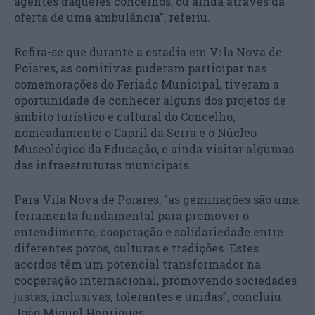
agentes daqueles concelhos, ou ainda através da
oferta de uma ambulância”, referiu.
Refira-se que durante a estadia em Vila Nova de
Poiares, as comitivas puderam participar nas
comemorações do Feriado Municipal, tiveram a
oportunidade de conhecer alguns dos projetos de
âmbito turístico e cultural do Concelho,
nomeadamente o Capril da Serra e o Núcleo
Museológico da Educação, e ainda visitar algumas
das infraestruturas municipais.
Para Vila Nova de Poiares, “as geminações são uma
ferramenta fundamental para promover o
entendimento, cooperação e solidariedade entre
diferentes povos, culturas e tradições. Estes
acordos têm um potencial transformador na
cooperação internacional, promovendo sociedades
justas, inclusivas, tolerantes e unidas”, concluiu
João Miguel Henriques