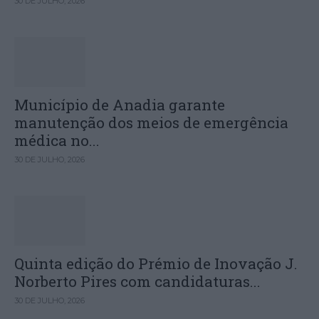
30 DE JULHO, 2026
Município de Anadia garante
manutenção dos meios de emergência
médica no...
30 DE JULHO, 2026
Quinta edição do Prémio de Inovação J.
Norberto Pires com candidaturas...
30 DE JULHO, 2026