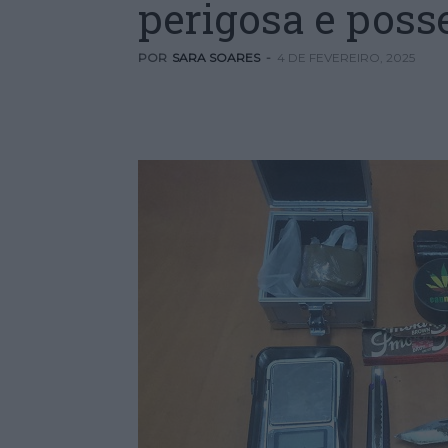
perigosa e poss
POR
SARA SOARES
-
4 DE FEVEREIRO, 2025