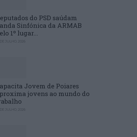
eputados do PSD saúdam
anda Sinfónica da ARMAB
elo 1º lugar...
 DE JULHO, 2026
apacita Jovem de Poiares
proxima jovens ao mundo do
rabalho
 DE JULHO, 2026