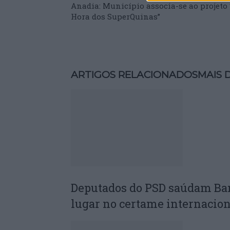
Anadia: Município associa-se ao projeto 
Hora dos SuperQuinas”
ARTIGOS RELACIONADOS
MAIS 
Deputados do PSD saúdam Ba
lugar no certame internacion