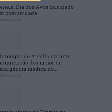
enela: Dia dos Avós celebrado
m comunidade
 DE JULHO, 2026
unicípio de Anadia garante
anutenção dos meios de
mergência médica no...
 DE JULHO, 2026