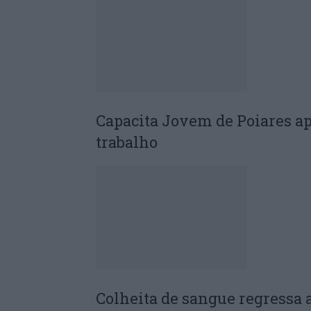
Capacita Jovem de Poiares a
trabalho
Colheita de sangue regressa 