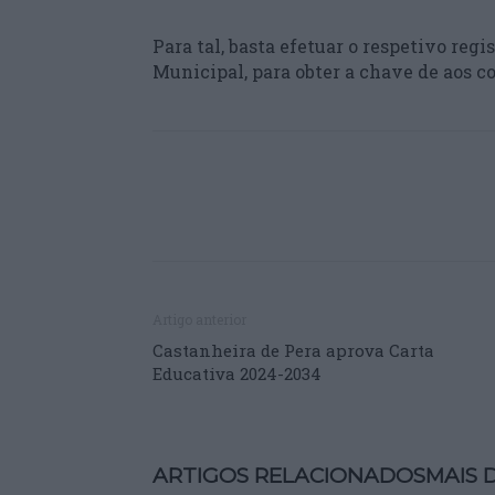
Para tal, basta efetuar o respetivo re
Municipal, para obter a chave de aos c
Artigo anterior
Castanheira de Pera aprova Carta
Educativa 2024-2034
ARTIGOS RELACIONADOS
MAIS 