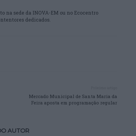
gisto na sede da INOVA-EM ou no Ecocentro
ontentores dedicados.
Próximo artigo
Mercado Municipal de Santa Maria da
Feira aposta em programação regular
DO AUTOR