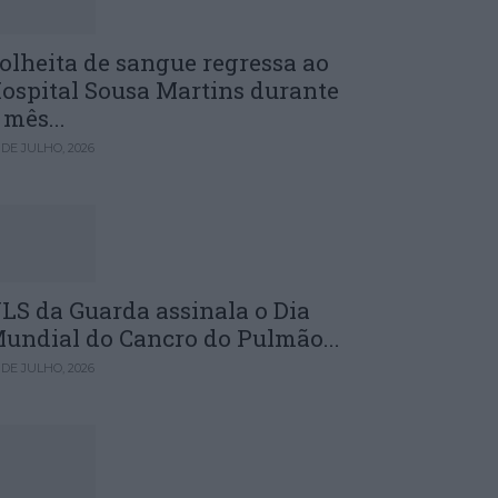
olheita de sangue regressa ao
ospital Sousa Martins durante
 mês...
 DE JULHO, 2026
LS da Guarda assinala o Dia
undial do Cancro do Pulmão...
 DE JULHO, 2026