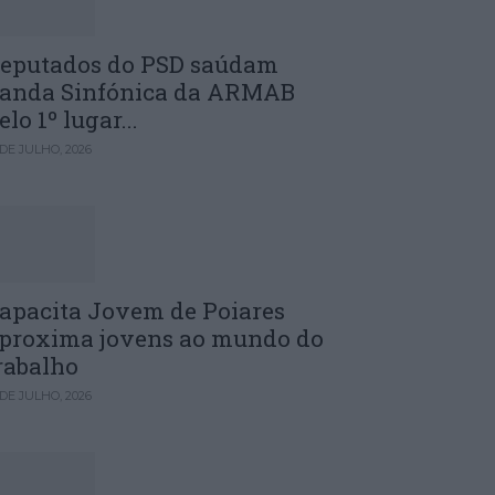
eputados do PSD saúdam
anda Sinfónica da ARMAB
elo 1º lugar...
 DE JULHO, 2026
apacita Jovem de Poiares
proxima jovens ao mundo do
rabalho
 DE JULHO, 2026