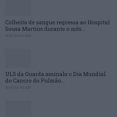
Colheita de sangue regressa ao Hospital
Sousa Martins durante o mês...
30 DE JULHO, 2026
ULS da Guarda assinala o Dia Mundial
do Cancro do Pulmão...
30 DE JULHO, 2026