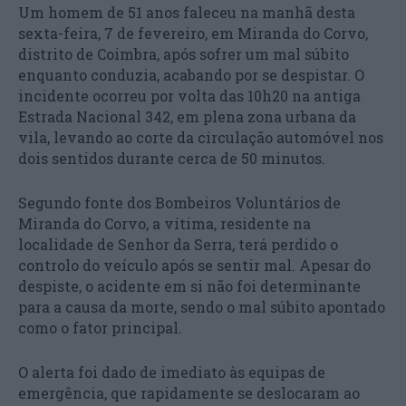
Um homem de 51 anos faleceu na manhã desta
sexta-feira, 7 de fevereiro, em Miranda do Corvo,
distrito de Coimbra, após sofrer um mal súbito
enquanto conduzia, acabando por se despistar. O
incidente ocorreu por volta das 10h20 na antiga
Estrada Nacional 342, em plena zona urbana da
vila, levando ao corte da circulação automóvel nos
dois sentidos durante cerca de 50 minutos.
Segundo fonte dos Bombeiros Voluntários de
Miranda do Corvo, a vítima, residente na
localidade de Senhor da Serra, terá perdido o
controlo do veículo após se sentir mal. Apesar do
despiste, o acidente em si não foi determinante
para a causa da morte, sendo o mal súbito apontado
como o fator principal.
O alerta foi dado de imediato às equipas de
emergência, que rapidamente se deslocaram ao