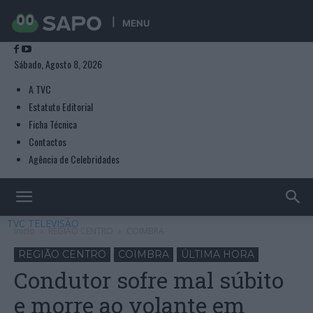
MENU
Sábado, Agosto 8, 2026
A TVC
Estatuto Editorial
Ficha Técnica
Contactos
Agência de Celebridades
TVC TELEVISÃO
Início
REGIÃO CENTRO
COIMBRA
REGIÃO CENTRO
COIMBRA
ÚLTIMA HORA
Condutor sofre mal súbito
e morre ao volante em