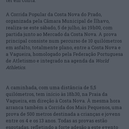
ter em conta.
A Corrida Popular da Costa Nova do Prado,
organizada pela Câmara Municipal de Ílhavo,
realiza-se este sábado, 5 de julho, às 19h00, com
partida junto ao Mercado da Costa Nova. A prova
principal consiste num percurso de 10 quilómetros
em asfalto, totalmente plano, entre a Costa Nova e
a Vagueira, homologado pela Federação Portuguesa
de Atletismo e integrado na agenda da
World
Athletics
.
A caminhada, com uma distância de 5,5
quilómetros, tem início às 18h30, na Praia da
Vagueira, em direção à Costa Nova. À mesma hora
arranca também a Corrida dos Mais Pequenos, uma
prova de 500 metros destinada a crianças e jovens
entre os 4 e os 13 anos. Todas as provas estão
esgotadas, refletindo a forte adesão a este evento