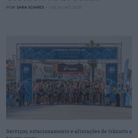
POR
SARA SOARES
-
1 DE JULHO, 2025
Serviços, estacionamento e alterações de trânsito a