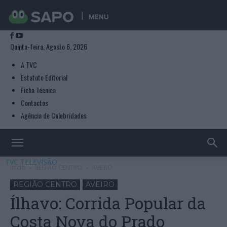
MENU
Quinta-feira, Agosto 6, 2026
A TVC
Estatuto Editorial
Ficha Técnica
Contactos
Agência de Celebridades
TVC TELEVISÃO
Início
REGIÃO CENTRO
AVEIRO
REGIÃO CENTRO
AVEIRO
Ílhavo: Corrida Popular da
Costa Nova do Prado