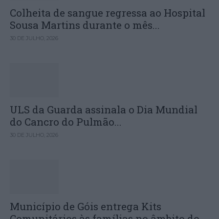
Colheita de sangue regressa ao Hospital
Sousa Martins durante o mês...
30 DE JULHO, 2026
ULS da Guarda assinala o Dia Mundial
do Cancro do Pulmão...
30 DE JULHO, 2026
Município de Góis entrega Kits
Comunitários às famílias no âmbito do...