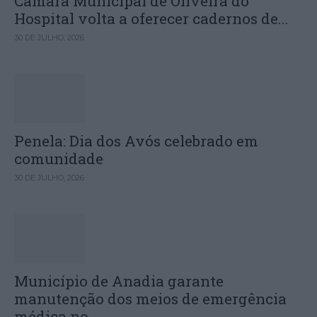
Câmara Municipal de Oliveira do
Hospital volta a oferecer cadernos de...
30 DE JULHO, 2026
Penela: Dia dos Avós celebrado em
comunidade
30 DE JULHO, 2026
Município de Anadia garante
manutenção dos meios de emergência
médica no...