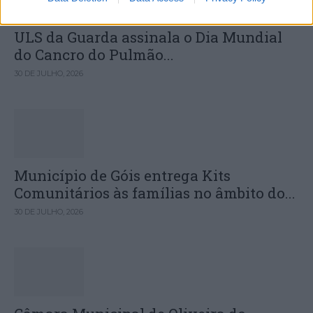
ULS da Guarda assinala o Dia Mundial
do Cancro do Pulmão...
30 DE JULHO, 2026
Município de Góis entrega Kits
Comunitários às famílias no âmbito do...
30 DE JULHO, 2026