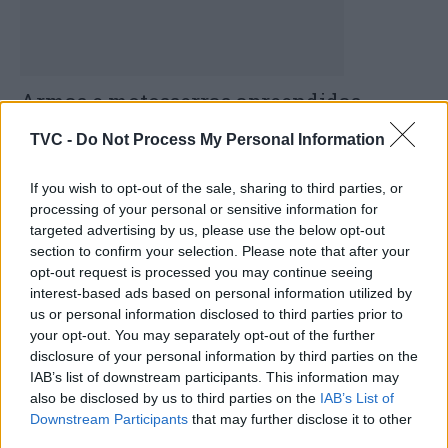
Armas e motosserras apreendidas
durante detenção de jovem de 20 anos
TVC -
Do Not Process My Personal Information
-
TV DO CENTRO
17 DE FEVEREIRO, 2023
If you wish to opt-out of the sale, sharing to third parties, or
processing of your personal or sensitive information for
DESTAQUES
targeted advertising by us, please use the below opt-out
section to confirm your selection. Please note that after your
opt-out request is processed you may continue seeing
interest-based ads based on personal information utilized by
us or personal information disclosed to third parties prior to
your opt-out. You may separately opt-out of the further
Deputados do PSD saúdam Banda
disclosure of your personal information by third parties on the
Sinfónica da ARMAB pelo 1º lugar...
IAB’s list of downstream participants. This information may
also be disclosed by us to third parties on the
IAB’s List of
31 DE JULHO, 2026
Downstream Participants
that may further disclose it to other
third parties.