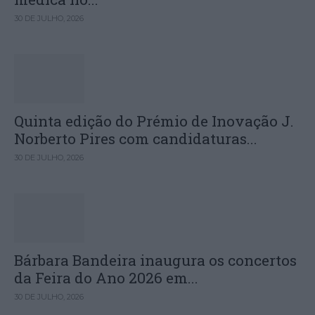
30 DE JULHO, 2026
Quinta edição do Prémio de Inovação J.
Norberto Pires com candidaturas...
30 DE JULHO, 2026
Bárbara Bandeira inaugura os concertos
da Feira do Ano 2026 em...
30 DE JULHO, 2026