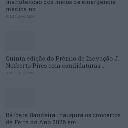
manutenção dos meios de emergência
médica no...
30 DE JULHO, 2026
Quinta edição do Prémio de Inovação J.
Norberto Pires com candidaturas...
30 DE JULHO, 2026
Bárbara Bandeira inaugura os concertos
da Feira do Ano 2026 em...