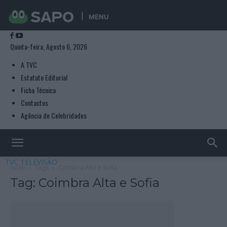
MENU
Quinta-feira, Agosto 6, 2026
A TVC
Estatuto Editorial
Ficha Técnica
Contactos
Agência de Celebridades
TVC TELEVISÃO
Início
Tags
Coimbra Alta e Sofia
Tag: Coimbra Alta e Sofia