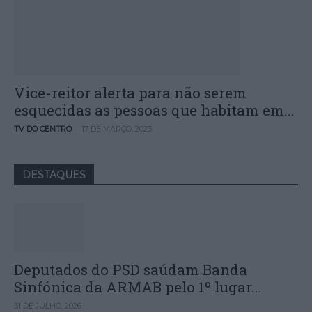
Vice-reitor alerta para não serem
esquecidas as pessoas que habitam em...
-
TV DO CENTRO
17 DE MARÇO, 2023
DESTAQUES
Deputados do PSD saúdam Banda
Sinfónica da ARMAB pelo 1º lugar...
31 DE JULHO, 2026