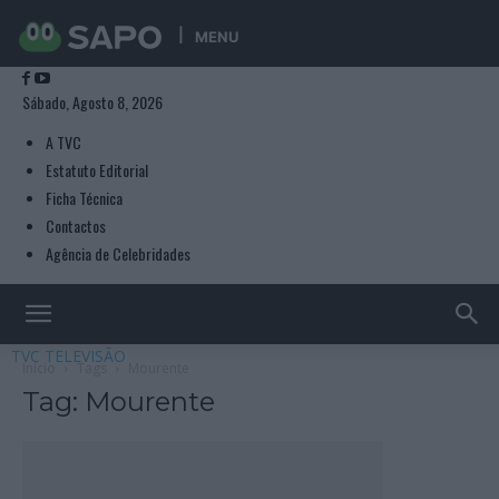
MENU
Sábado, Agosto 8, 2026
A TVC
Estatuto Editorial
Ficha Técnica
Contactos
Agência de Celebridades
TVC TELEVISÃO
Início
Tags
Mourente
Tag: Mourente