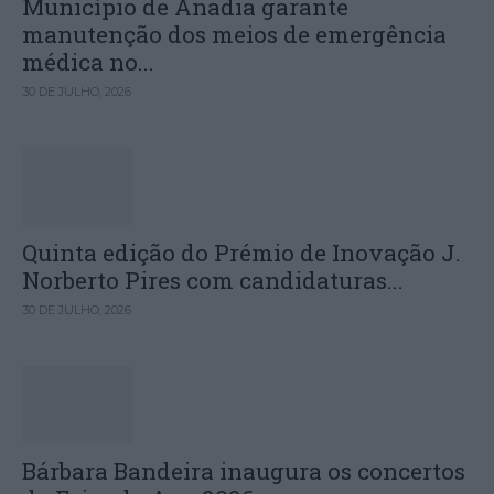
Município de Anadia garante
manutenção dos meios de emergência
médica no...
30 DE JULHO, 2026
Quinta edição do Prémio de Inovação J.
Norberto Pires com candidaturas...
30 DE JULHO, 2026
Bárbara Bandeira inaugura os concertos