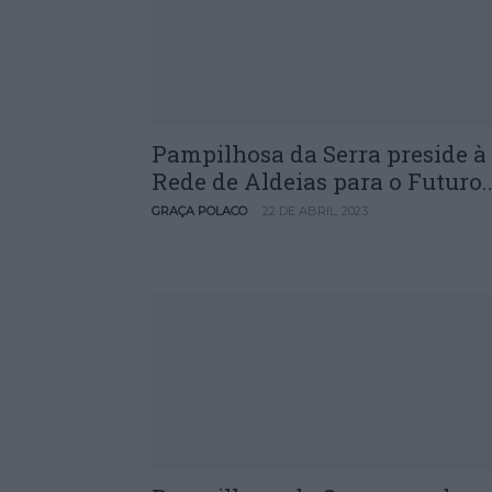
Pampilhosa da Serra preside à
Rede de Aldeias para o Futuro..
-
GRAÇA POLACO
22 DE ABRIL, 2023