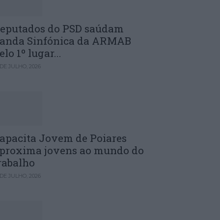
eputados do PSD saúdam
anda Sinfónica da ARMAB
elo 1º lugar...
 DE JULHO, 2026
apacita Jovem de Poiares
proxima jovens ao mundo do
rabalho
 DE JULHO, 2026