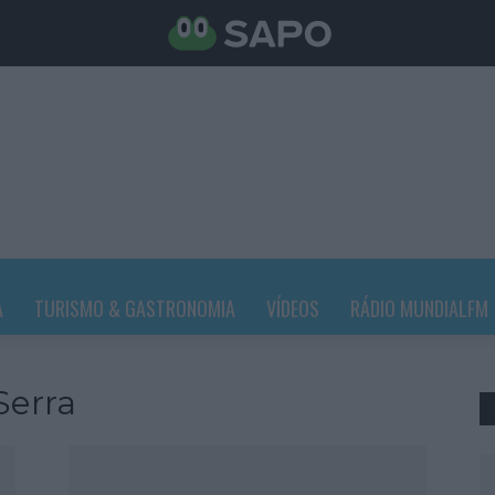
A
TURISMO & GASTRONOMIA
VÍDEOS
RÁDIO MUNDIALFM
Serra