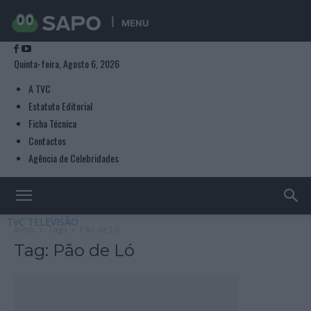
MENU
Quinta-feira, Agosto 6, 2026
A TVC
Estatuto Editorial
Ficha Técnica
Contactos
Agência de Celebridades
TVC TELEVISÃO
Início
Tags
Pão de Ló
Tag: Pão de Ló