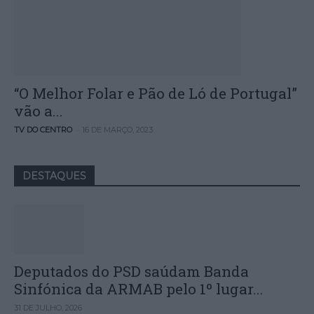
“O Melhor Folar e Pão de Ló de Portugal”
vão a...
-
TV DO CENTRO
16 DE MARÇO, 2023
DESTAQUES
Deputados do PSD saúdam Banda
Sinfónica da ARMAB pelo 1º lugar...
31 DE JULHO, 2026