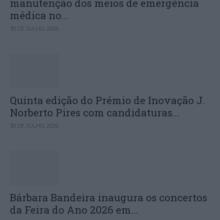
manutenção dos meios de emergência
médica no...
30 DE JULHO, 2026
Quinta edição do Prémio de Inovação J.
Norberto Pires com candidaturas...
30 DE JULHO, 2026
Bárbara Bandeira inaugura os concertos
da Feira do Ano 2026 em...