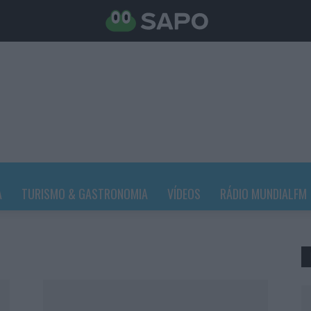
A
TURISMO & GASTRONOMIA
VÍDEOS
RÁDIO MUNDIALFM