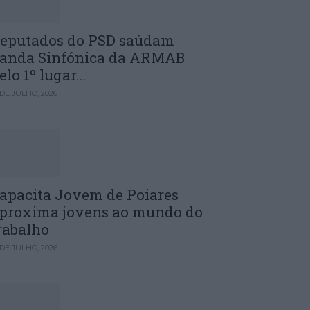
eputados do PSD saúdam
anda Sinfónica da ARMAB
elo 1º lugar...
 DE JULHO, 2026
apacita Jovem de Poiares
proxima jovens ao mundo do
rabalho
 DE JULHO, 2026