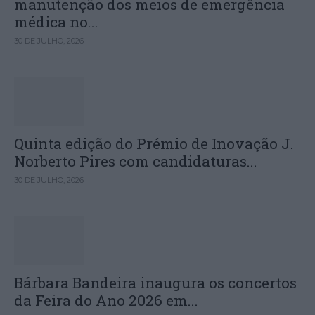
manutenção dos meios de emergência
médica no...
30 DE JULHO, 2026
Quinta edição do Prémio de Inovação J.
Norberto Pires com candidaturas...
30 DE JULHO, 2026
Bárbara Bandeira inaugura os concertos
da Feira do Ano 2026 em...