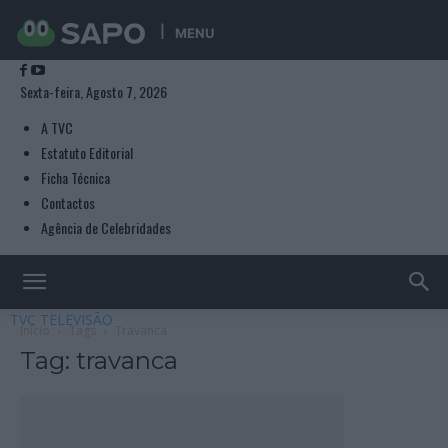
MENU
Sexta-feira, Agosto 7, 2026
A TVC
Estatuto Editorial
Ficha Técnica
Contactos
Agência de Celebridades
TVC TELEVISÃO
Início
Tags
Travanca
Tag: travanca