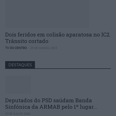
Dois feridos em colisão aparatosa no IC2.
Trânsito cortado
-
TV DO CENTRO
29 DE MARÇO, 2023
DESTAQUES
Deputados do PSD saúdam Banda
Sinfónica da ARMAB pelo 1º lugar...
31 DE JULHO, 2026