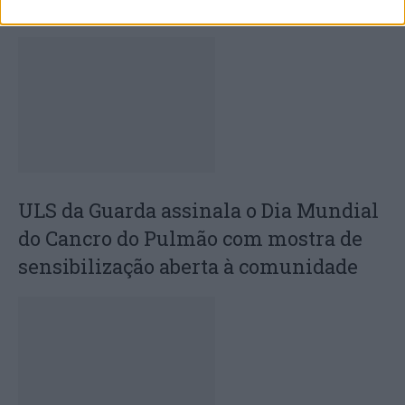
de agosto
ULS da Guarda assinala o Dia Mundial
do Cancro do Pulmão com mostra de
sensibilização aberta à comunidade