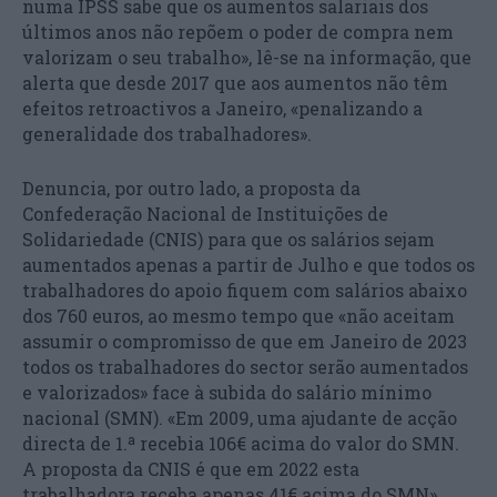
numa IPSS sabe que os aumentos salariais dos
últimos anos não repõem o poder de compra nem
valorizam o seu trabalho», lê-se na informação, que
alerta que desde 2017 que aos aumentos não têm
efeitos retroactivos a Janeiro, «penalizando a
generalidade dos trabalhadores».
Denuncia, por outro lado, a proposta da
Confederação Nacional de Instituições de
Solidariedade (CNIS) para que os salários sejam
aumentados apenas a partir de Julho e que todos os
trabalhadores do apoio fiquem com salários abaixo
dos 760 euros, ao mesmo tempo que «não aceitam
assumir o compromisso de que em Janeiro de 2023
todos os trabalhadores do sector serão aumentados
e valorizados» face à subida do salário mínimo
nacional (SMN). «Em 2009, uma ajudante de acção
directa de 1.ª recebia 106€ acima do valor do SMN.
A proposta da CNIS é que em 2022 esta
trabalhadora receba apenas 41€ acima do SMN»,