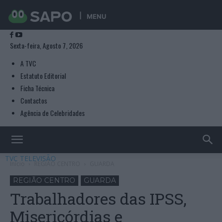
MENU
Sexta-feira, Agosto 7, 2026
A TVC
Estatuto Editorial
Ficha Técnica
Contactos
Agência de Celebridades
TVC TELEVISÃO
Início
REGIÃO CENTRO
GUARDA
REGIÃO CENTRO
GUARDA
Trabalhadores das IPSS,
Misericórdias e