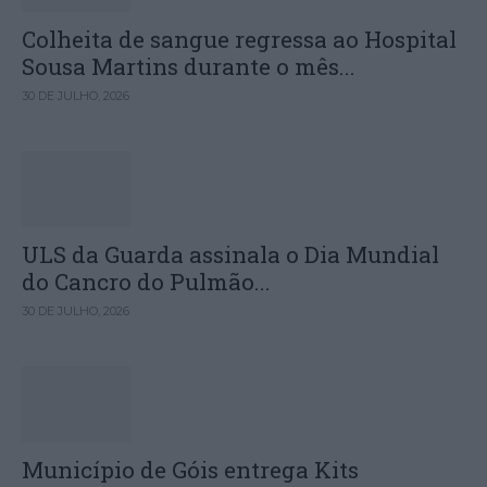
Colheita de sangue regressa ao Hospital
Sousa Martins durante o mês...
30 DE JULHO, 2026
ULS da Guarda assinala o Dia Mundial
do Cancro do Pulmão...
30 DE JULHO, 2026
Município de Góis entrega Kits