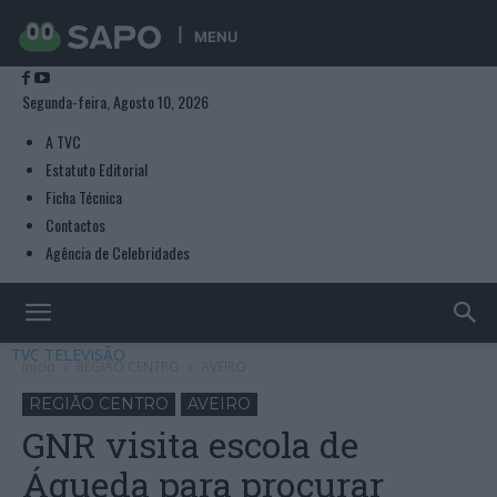
MENU
Segunda-feira, Agosto 10, 2026
A TVC
Estatuto Editorial
Ficha Técnica
Contactos
Agência de Celebridades
TVC TELEVISÃO
Início
REGIÃO CENTRO
AVEIRO
REGIÃO CENTRO
AVEIRO
GNR visita escola de
Águeda para procurar