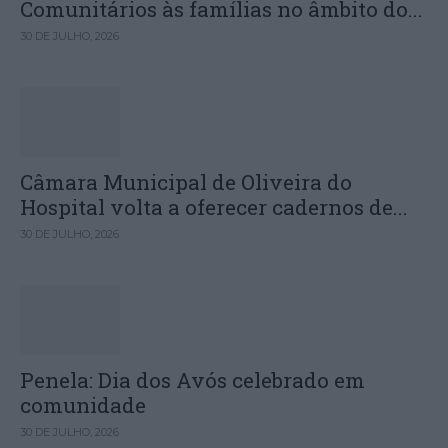
Comunitários às famílias no âmbito do...
30 DE JULHO, 2026
Câmara Municipal de Oliveira do
Hospital volta a oferecer cadernos de...
30 DE JULHO, 2026
Penela: Dia dos Avós celebrado em
comunidade
30 DE JULHO, 2026