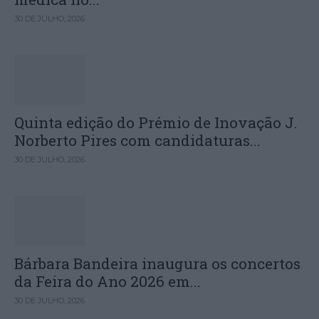
30 DE JULHO, 2026
Quinta edição do Prémio de Inovação J.
Norberto Pires com candidaturas...
30 DE JULHO, 2026
Bárbara Bandeira inaugura os concertos
da Feira do Ano 2026 em...
30 DE JULHO, 2026