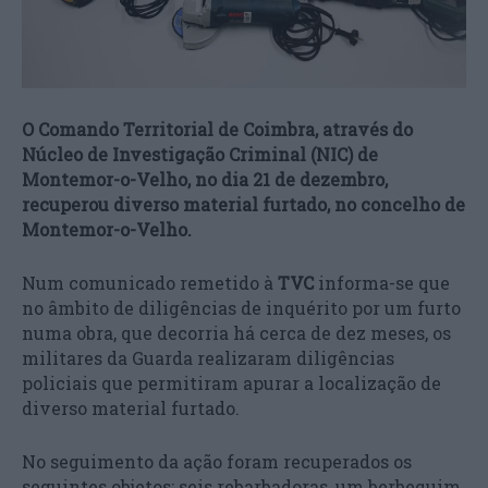
O Comando Territorial de Coimbra, através do
Núcleo de Investigação Criminal (NIC) de
Montemor-o-Velho, no dia 21 de dezembro,
recuperou diverso material furtado, no concelho de
Montemor-o-Velho.
Num comunicado remetido à
TVC
informa-se que
no âmbito de diligências de inquérito por um furto
numa obra, que decorria há cerca de dez meses, os
militares da Guarda realizaram diligências
policiais que permitiram apurar a localização de
diverso material furtado.
No seguimento da ação foram recuperados os
seguintes objetos: seis rebarbadoras, um berbequim,