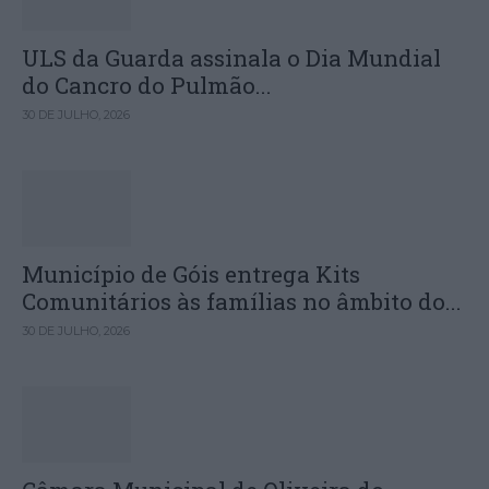
ULS da Guarda assinala o Dia Mundial
do Cancro do Pulmão...
30 DE JULHO, 2026
Município de Góis entrega Kits
Comunitários às famílias no âmbito do...
30 DE JULHO, 2026