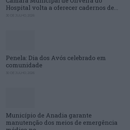
Câmara Municipal de Oliveira do
Hospital volta a oferecer cadernos de...
30 DE JULHO, 2026
Penela: Dia dos Avós celebrado em
comunidade
30 DE JULHO, 2026
Município de Anadia garante
manutenção dos meios de emergência
médica no...