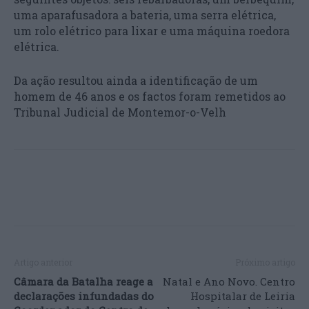
uma aparafusadora a bateria, uma serra elétrica,
um rolo elétrico para lixar e uma máquina roedora
elétrica.
Da ação resultou ainda a identificação de um
homem de 46 anos e os factos foram remetidos ao
Tribunal Judicial de Montemor-o-Velh
Artigo anterior
Próximo artigo
Câmara da Batalha reage a
Natal e Ano Novo. Centro
declarações infundadas do
Hospitalar de Leiria