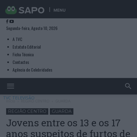
MENU
Segunda-feira, Agosto 10, 2026
A TVC
Estatuto Editorial
Ficha Técnica
Contactos
Agência de Celebridades
TVC TELEVISÃO
Início
REGIÃO CENTRO
GUARDA
REGIÃO CENTRO
GUARDA
Jovens entre os 13 e os 17
anos suspeitos de furtos de