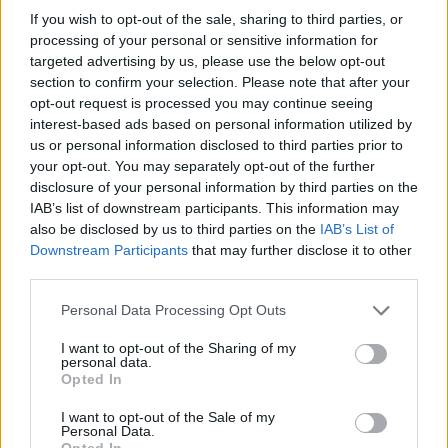
If you wish to opt-out of the sale, sharing to third parties, or
processing of your personal or sensitive information for
targeted advertising by us, please use the below opt-out
Colheita de sangue regressa ao
section to confirm your selection. Please note that after your
Hospital Sousa Martins durante o mês
opt-out request is processed you may continue seeing
interest-based ads based on personal information utilized by
de agosto
us or personal information disclosed to third parties prior to
your opt-out. You may separately opt-out of the further
disclosure of your personal information by third parties on the
IAB’s list of downstream participants. This information may
also be disclosed by us to third parties on the
IAB’s List of
Downstream Participants
that may further disclose it to other
third parties.
Personal Data Processing Opt Outs
I want to opt-out of the Sharing of my
ULS da Guarda assinala o Dia Mundial
personal data.
Opted In
do Cancro do Pulmão com mostra de
sensibilização aberta à comunidade
I want to opt-out of the Sale of my
Personal Data.
Opted In