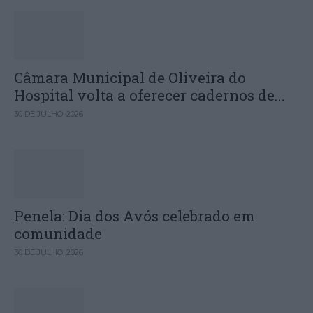
Câmara Municipal de Oliveira do
Hospital volta a oferecer cadernos de...
30 DE JULHO, 2026
Penela: Dia dos Avós celebrado em
comunidade
30 DE JULHO, 2026