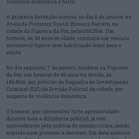
violência doméstica e furto.
A primeira detenção ocorreu no dia 6 de janeiro, na
Avenida Professor Doutor Bissaya Barreto, na
cidade da Figueira da Foz, pelas16h25m. Um
homem, de 30 anos de idade, conduzia um veículo
automóvel ligeiro sem habilitação legal para o
efeito.
No dia seguinte, 7 de janeiro, também na Figueira
da Foz, um homem de 50 anos foi detido, às
14h45m, por polícias da Esquadra de Investigação
Criminal (EIC) da Divisão Policial da cidade, por
suspeita de violência doméstica.
O homem, que apresentou forte agressividade
durante toda a diligência policial, já tem
antecedentes pela prática do mesmo crime, sendo
arguido num processo a decorrer. Em data anterior