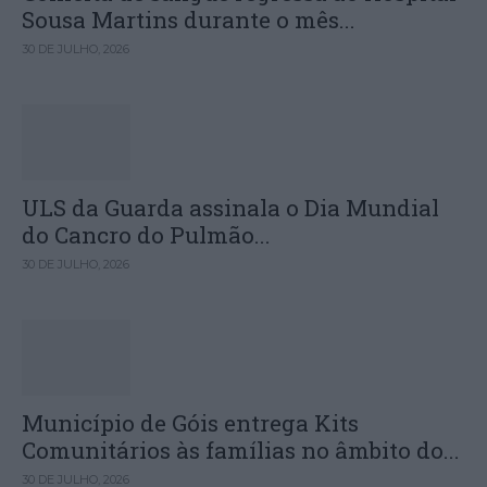
Sousa Martins durante o mês...
30 DE JULHO, 2026
ULS da Guarda assinala o Dia Mundial
do Cancro do Pulmão...
30 DE JULHO, 2026
Município de Góis entrega Kits
Comunitários às famílias no âmbito do...
30 DE JULHO, 2026