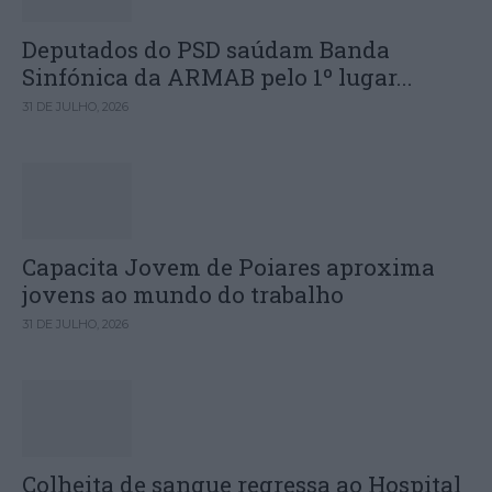
Deputados do PSD saúdam Banda
Sinfónica da ARMAB pelo 1º lugar...
31 DE JULHO, 2026
Capacita Jovem de Poiares aproxima
jovens ao mundo do trabalho
31 DE JULHO, 2026
Colheita de sangue regressa ao Hospital