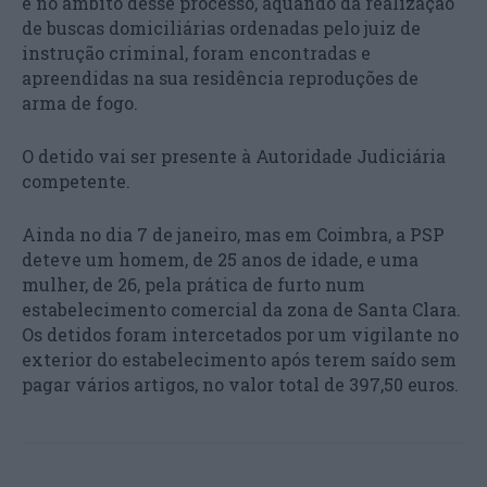
e no âmbito desse processo, aquando da realização
de buscas domiciliárias ordenadas pelo juiz de
instrução criminal, foram encontradas e
apreendidas na sua residência reproduções de
arma de fogo.
O detido vai ser presente à Autoridade Judiciária
competente.
Ainda no dia 7 de janeiro, mas em Coimbra, a PSP
deteve um homem, de 25 anos de idade, e uma
mulher, de 26, pela prática de furto num
estabelecimento comercial da zona de Santa Clara.
Os detidos foram intercetados por um vigilante no
exterior do estabelecimento após terem saído sem
pagar vários artigos, no valor total de 397,50 euros.