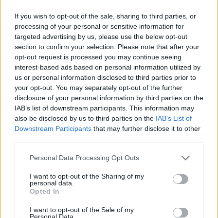
If you wish to opt-out of the sale, sharing to third parties, or
processing of your personal or sensitive information for
targeted advertising by us, please use the below opt-out
Colheita de sangue regressa ao
section to confirm your selection. Please note that after your
opt-out request is processed you may continue seeing
Hospital Sousa Martins durante o mês
interest-based ads based on personal information utilized by
de agosto
us or personal information disclosed to third parties prior to
your opt-out. You may separately opt-out of the further
disclosure of your personal information by third parties on the
IAB’s list of downstream participants. This information may
also be disclosed by us to third parties on the
IAB’s List of
Downstream Participants
that may further disclose it to other
third parties.
Personal Data Processing Opt Outs
I want to opt-out of the Sharing of my
personal data.
ULS da Guarda assinala o Dia Mundial
Opted In
do Cancro do Pulmão com mostra de
I want to opt-out of the Sale of my
Personal Data.