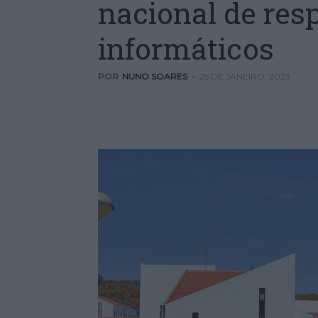
nacional de res
informáticos
POR
NUNO SOARES
-
25 DE JANEIRO, 2023