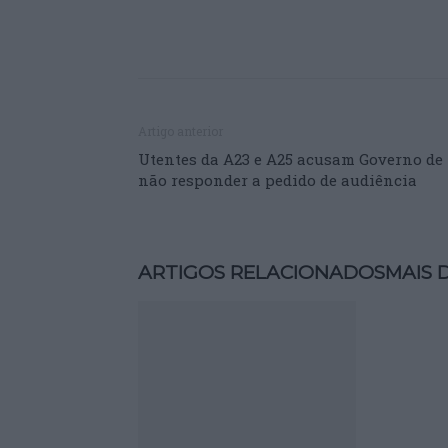
Artigo anterior
Utentes da A23 e A25 acusam Governo de
não responder a pedido de audiência
ARTIGOS RELACIONADOS
MAIS 