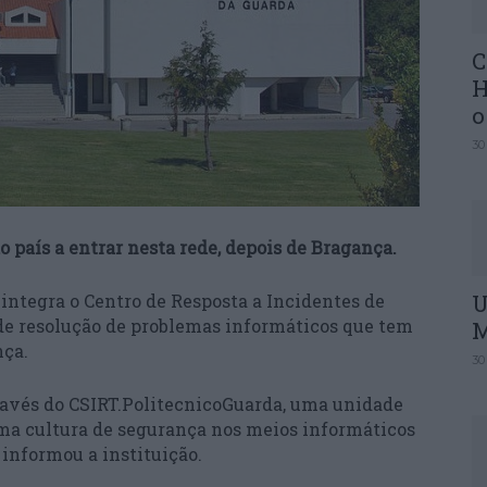
C
H
o
30
o país a entrar nesta rede, depois de Bragança.
U
 integra o Centro de Resposta a Incidentes de
de resolução de problemas informáticos que tem
M
nça.
30
través do CSIRT.PolitecnicoGuarda, uma unidade
a cultura de segurança nos meios informáticos
informou a instituição.