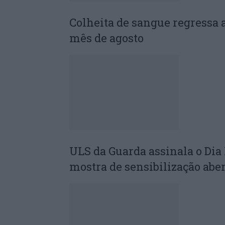
Colheita de sangue regressa 
mês de agosto
ULS da Guarda assinala o Di
mostra de sensibilização abe