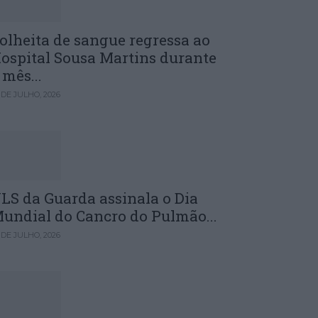
olheita de sangue regressa ao
ospital Sousa Martins durante
 mês...
 DE JULHO, 2026
LS da Guarda assinala o Dia
undial do Cancro do Pulmão...
 DE JULHO, 2026