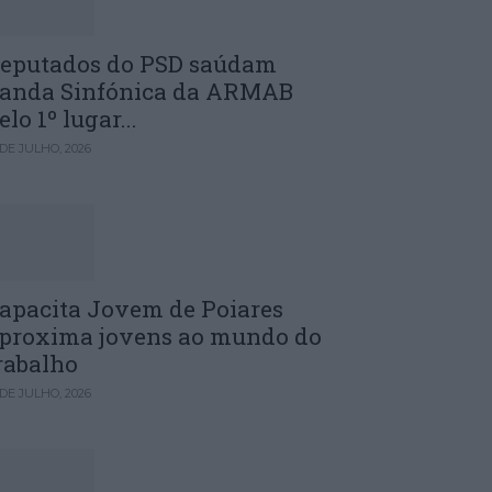
eputados do PSD saúdam
anda Sinfónica da ARMAB
elo 1º lugar...
 DE JULHO, 2026
apacita Jovem de Poiares
proxima jovens ao mundo do
rabalho
 DE JULHO, 2026