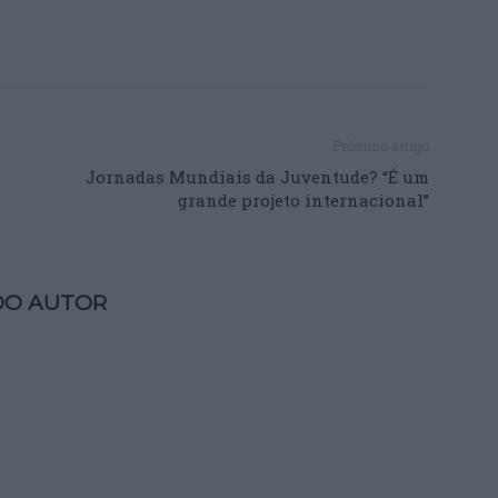
Próximo artigo
Jornadas Mundiais da Juventude? “É um
grande projeto internacional”
DO AUTOR