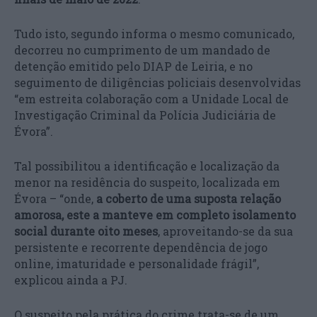
Tudo isto, segundo informa o mesmo comunicado,
decorreu no cumprimento de um mandado de
detenção emitido pelo DIAP de Leiria, e no
seguimento de diligências policiais desenvolvidas
“em estreita colaboração com a Unidade Local de
Investigação Criminal da Polícia Judiciária de
Évora”.
Tal possibilitou a identificação e localização da
menor na residência do suspeito, localizada em
Évora – “onde,
a coberto de uma suposta relação
amorosa, este a manteve em completo isolamento
social durante oito meses
, aproveitando-se da sua
persistente e recorrente dependência de jogo
online, imaturidade e personalidade frágil”,
explicou ainda a PJ.
O suspeito pela prática do crime trata-se de um