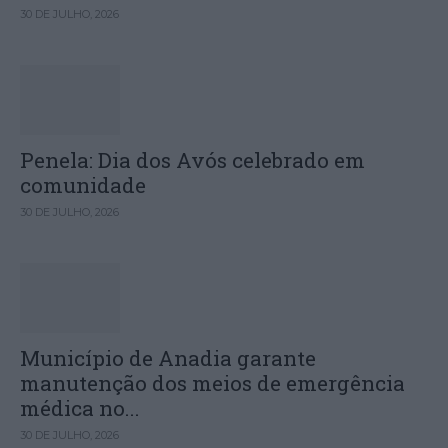
30 DE JULHO, 2026
Penela: Dia dos Avós celebrado em
comunidade
30 DE JULHO, 2026
Município de Anadia garante
manutenção dos meios de emergência
médica no...
30 DE JULHO, 2026