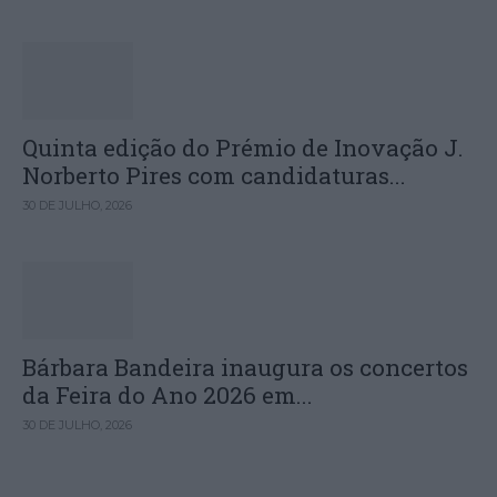
Quinta edição do Prémio de Inovação J.
Norberto Pires com candidaturas...
30 DE JULHO, 2026
Bárbara Bandeira inaugura os concertos
da Feira do Ano 2026 em...
30 DE JULHO, 2026