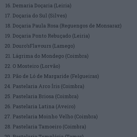
Demaria Doçaria (Leiria)
Doçaria do Sul (Silves)
Doçaria Paula Rosa (Reguengos de Monsaraz)
Doçaria Ponto Rebuçado (Leiria)
Douro’sFlavours (Lamego)
Lágrima do Mondego (Coimbra)
O Mosteiro (Lorvão)
Pão de Ló de Margaride (Felgueiras)
Pastelaria Arco Íris (Coimbra)
Pastelaria Briosa (Coimbra)
Pastelaria Latina (Aveiro)
Pastelaria Moinho Velho (Coimbra)
Pastelaria Tamoeiro (Coimbra)
Pastelaria Templária (Tomar)