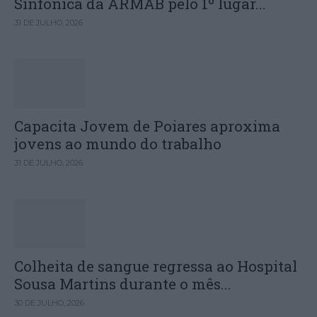
Sinfónica da ARMAB pelo 1º lugar...
31 DE JULHO, 2026
Capacita Jovem de Poiares aproxima
jovens ao mundo do trabalho
31 DE JULHO, 2026
Colheita de sangue regressa ao Hospital
Sousa Martins durante o mês...
30 DE JULHO, 2026