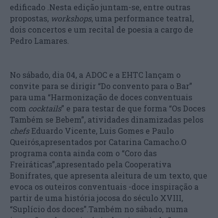
edificado .Nesta edição juntam-se, entre outras
propostas,
workshops
, uma performance teatral,
dois concertos e um recital de poesia a cargo de
Pedro Lamares.
No sábado, dia 04, a ADOC e a EHTC lançam o
convite para se dirigir “Do convento para o Bar”
para uma “Harmonização de doces conventuais
com
cocktails
” e para testar de que forma “Os Doces
Também se Bebem”, atividades dinamizadas pelos
chefs
Eduardo Vicente, Luis Gomes e Paulo
Queirós,apresentados por Catarina Camacho.O
programa conta ainda com o “Coro das
Freiráticas”,apresentado pela Cooperativa
Bonifrates, que apresenta aleitura de um texto, que
evoca os outeiros conventuais -doce inspiração a
partir de uma história jocosa do século XVIII,
“Suplício dos doces”.Também no sábado, numa