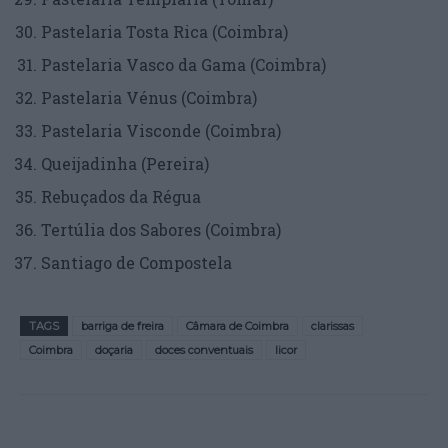
Pastelaria Tosta Rica (Coimbra)
Pastelaria Vasco da Gama (Coimbra)
Pastelaria Vénus (Coimbra)
Pastelaria Visconde (Coimbra)
Queijadinha (Pereira)
Rebuçados da Régua
Tertúlia dos Sabores (Coimbra)
Santiago de Compostela
TAGS
barriga de freira
Câmara de Coimbra
clarissas
Coimbra
doçaria
doces conventuais
licor