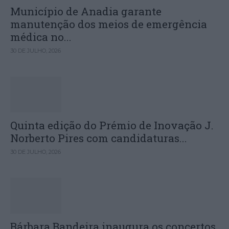
Município de Anadia garante
manutenção dos meios de emergência
médica no...
30 DE JULHO, 2026
Quinta edição do Prémio de Inovação J.
Norberto Pires com candidaturas...
30 DE JULHO, 2026
Bárbara Bandeira inaugura os concertos