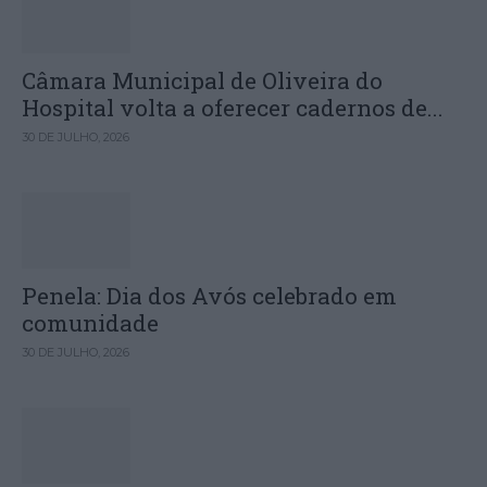
Câmara Municipal de Oliveira do
Hospital volta a oferecer cadernos de...
30 DE JULHO, 2026
Penela: Dia dos Avós celebrado em
comunidade
30 DE JULHO, 2026