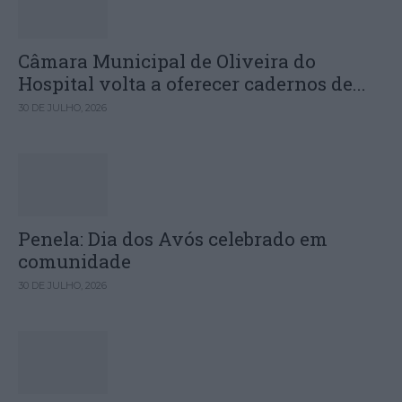
Câmara Municipal de Oliveira do
Hospital volta a oferecer cadernos de...
30 DE JULHO, 2026
Penela: Dia dos Avós celebrado em
comunidade
30 DE JULHO, 2026