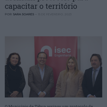
capacitar o território
POR
SARA SOARES
-
15 DE FEVEREIRO, 2023
O Município de Tábua assinou um protocolo de