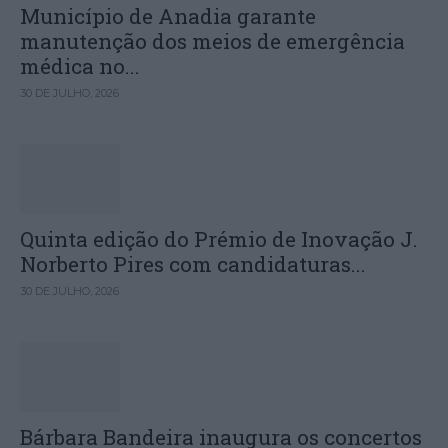
Município de Anadia garante
manutenção dos meios de emergência
médica no...
30 DE JULHO, 2026
Quinta edição do Prémio de Inovação J.
Norberto Pires com candidaturas...
30 DE JULHO, 2026
Bárbara Bandeira inaugura os concertos