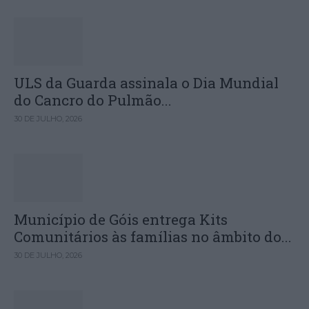
ULS da Guarda assinala o Dia Mundial
do Cancro do Pulmão...
30 DE JULHO, 2026
Município de Góis entrega Kits
Comunitários às famílias no âmbito do...
30 DE JULHO, 2026