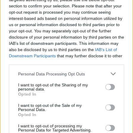
Demais” no Jantar Oficial da BTL 2026
section to confirm your selection. Please note that after your
opt-out request is processed you may continue seeing
interest-based ads based on personal information utilized by
us or personal information disclosed to third parties prior to
your opt-out. You may separately opt-out of the further
disclosure of your personal information by third parties on the
IAB’s list of downstream participants. This information may
also be disclosed by us to third parties on the
IAB’s List of
Downstream Participants
that may further disclose it to other
third parties.
Centro de Portugal inicia BTL 2026
Personal Data Processing Opt Outs
com liderança reforçada e ambição
I want to opt-out of the Sharing of my
estratégica
personal data.
Opted In
I want to opt-out of the Sale of my
Personal Data.
Opted In
I want to opt-out of processing my
Personal Data for Targeted Advertising.