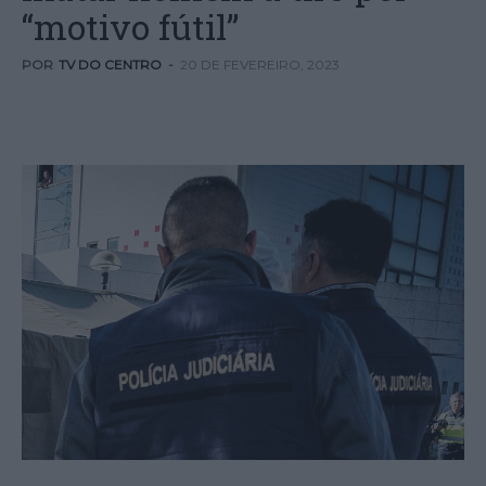
“motivo fútil”
POR
TV DO CENTRO
-
20 DE FEVEREIRO, 2023