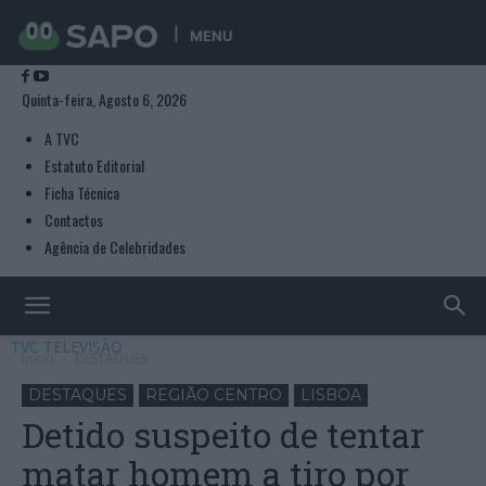
MENU
Quinta-feira, Agosto 6, 2026
A TVC
Estatuto Editorial
Ficha Técnica
Contactos
Agência de Celebridades
TVC TELEVISÃO
Início
DESTAQUES
DESTAQUES
REGIÃO CENTRO
LISBOA
Detido suspeito de tentar
matar homem a tiro por