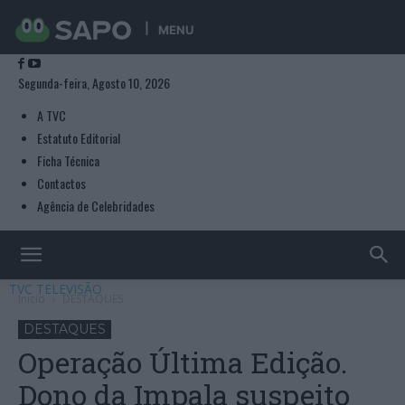
MENU
Segunda-feira, Agosto 10, 2026
A TVC
Estatuto Editorial
Ficha Técnica
Contactos
Agência de Celebridades
TVC TELEVISÃO
Início
DESTAQUES
DESTAQUES
Operação Última Edição.
Dono da Impala suspeito