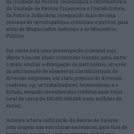
da Unidade de Perícia Tecnológica e Informática e
da Unidade de Perícia Financeira e Contabilística,
da Polícia Judiciária, integrando mais de uma
centena de investigadores criminais e peritos, para
além de Magistrados Judiciais e do Ministério
Público.
Em causa está uma investigação criminal cujo
objeto visa um plano criminoso traçado para, entre
o mais, ocultar a dissipação de património, através
da adulteração de elementos contabilísticos de
diversas empresas, em claro prejuízo de diversos
credores,
v.g.,
os trabalhadores, fornecedores e o
Estado, estando reconhecidos créditos num valor
total de cerca de 100.000.000,00€ (cem milhões de
euros).
Acresce a forte indiciação do desvio de valores
com origem nas estruturas societárias, para fora do
território nacional, num montante global que