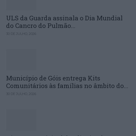
ULS da Guarda assinala o Dia Mundial
do Cancro do Pulmão...
30 DE JULHO, 2026
Município de Góis entrega Kits
Comunitários às famílias no âmbito do...
30 DE JULHO, 2026