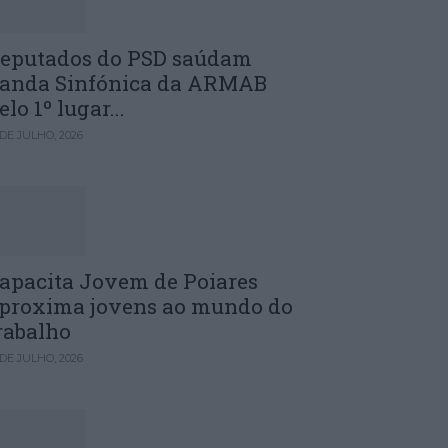
eputados do PSD saúdam
anda Sinfónica da ARMAB
elo 1º lugar...
 DE JULHO, 2026
apacita Jovem de Poiares
proxima jovens ao mundo do
rabalho
 DE JULHO, 2026