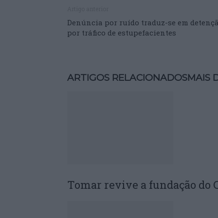
Artigo anterior
Denúncia por ruído traduz-se em detenç
por tráfico de estupefacientes
ARTIGOS RELACIONADOS
MAIS 
Tomar revive a fundação do C