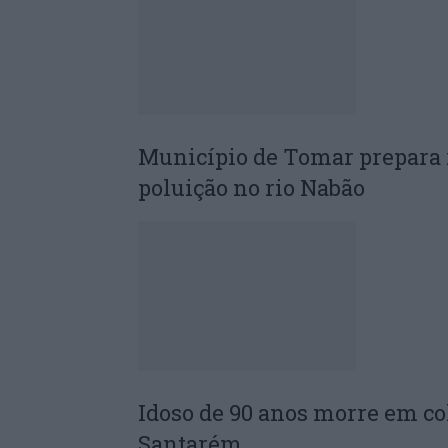
Município de Tomar prepara r
poluição no rio Nabão
Idoso de 90 anos morre em c
Santarém