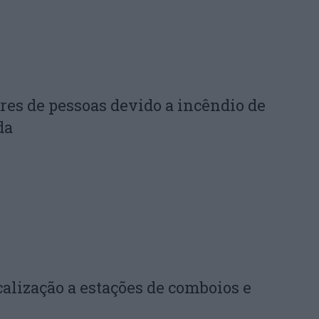
res de pessoas devido a incêndio de
da
calização a estações de comboios e