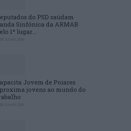
eputados do PSD saúdam
anda Sinfónica da ARMAB
elo 1º lugar...
 DE JULHO, 2026
apacita Jovem de Poiares
proxima jovens ao mundo do
rabalho
 DE JULHO, 2026