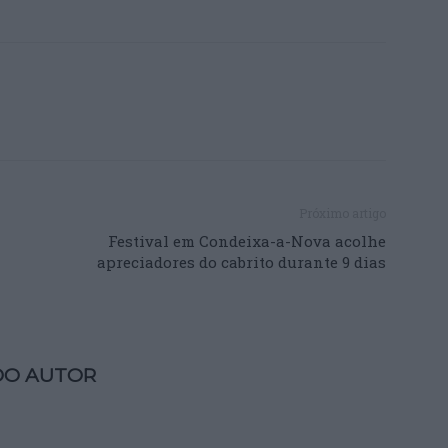
Próximo artigo
Festival em Condeixa-a-Nova acolhe
apreciadores do cabrito durante 9 dias
DO AUTOR