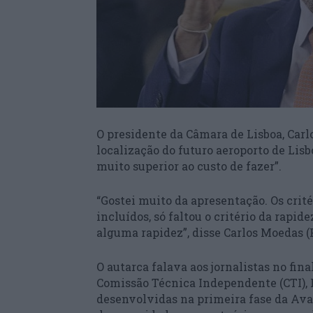
O presidente da Câmara de Lisboa, Carl
localização do futuro aeroporto de Lisb
muito superior ao custo de fazer”.
“Gostei muito da apresentação. Os crit
incluídos, só faltou o critério da rapi
alguma rapidez”, disse Carlos Moedas (
O autarca falava aos jornalistas no fin
Comissão Técnica Independente (CTI), R
desenvolvidas na primeira fase da Ava