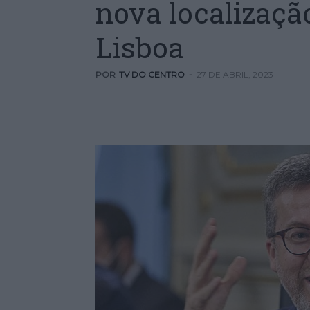
nova localizaçã
Lisboa
POR
TV DO CENTRO
-
27 DE ABRIL, 2023