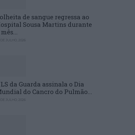
olheita de sangue regressa ao
ospital Sousa Martins durante
 mês...
 DE JULHO, 2026
LS da Guarda assinala o Dia
undial do Cancro do Pulmão...
 DE JULHO, 2026