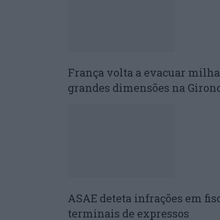
França volta a evacuar milha
grandes dimensões na Giron
ASAE deteta infrações em fis
terminais de expressos