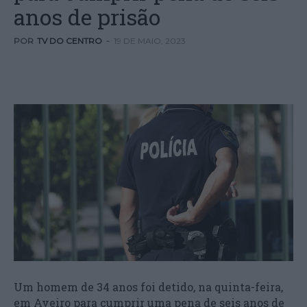
anos de prisão
POR
TV DO CENTRO
-
19 DE MAIO, 2023
Um homem de 34 anos foi detido, na quinta-feira,
em Aveiro para cumprir uma pena de seis anos de