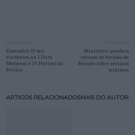
Artigo anterior
Próximo artigo
Esperados 10 mil
Ministério pondera
visitantes na I Feira
recurso de decisão da
Medieval e IV Festival do
Relação sobre serviços
Petisco
mínimos
ARTIGOS RELACIONADOS
MAIS DO AUTOR