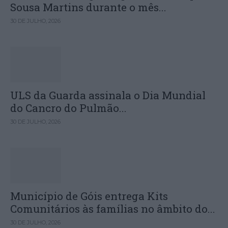
Sousa Martins durante o mês...
30 DE JULHO, 2026
ULS da Guarda assinala o Dia Mundial
do Cancro do Pulmão...
30 DE JULHO, 2026
Município de Góis entrega Kits
Comunitários às famílias no âmbito do...
30 DE JULHO, 2026