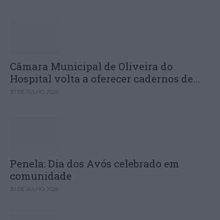
Câmara Municipal de Oliveira do
Hospital volta a oferecer cadernos de...
30 DE JULHO, 2026
Penela: Dia dos Avós celebrado em
comunidade
30 DE JULHO, 2026