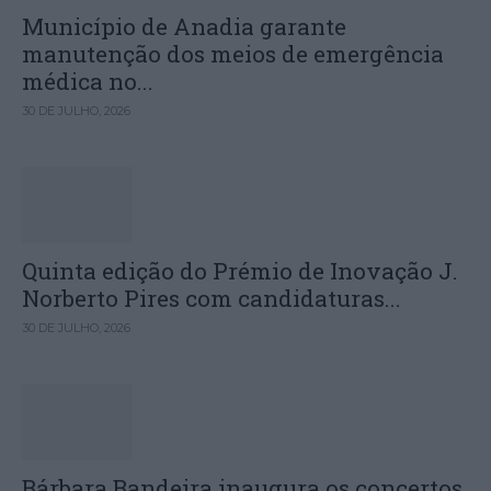
Município de Anadia garante
manutenção dos meios de emergência
médica no...
30 DE JULHO, 2026
Quinta edição do Prémio de Inovação J.
Norberto Pires com candidaturas...
30 DE JULHO, 2026
Bárbara Bandeira inaugura os concertos