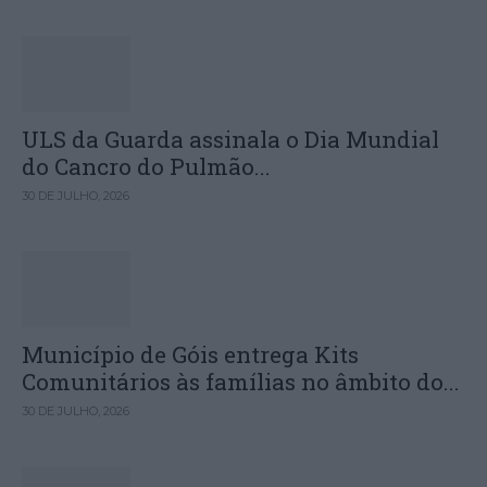
ULS da Guarda assinala o Dia Mundial
do Cancro do Pulmão...
30 DE JULHO, 2026
Município de Góis entrega Kits
Comunitários às famílias no âmbito do...
30 DE JULHO, 2026