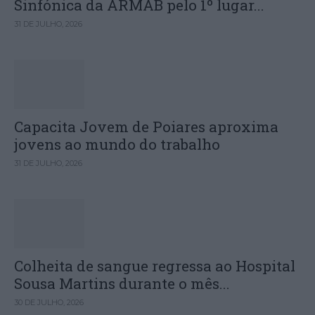
Sinfónica da ARMAB pelo 1º lugar...
31 DE JULHO, 2026
Capacita Jovem de Poiares aproxima
jovens ao mundo do trabalho
31 DE JULHO, 2026
Colheita de sangue regressa ao Hospital
Sousa Martins durante o mês...
30 DE JULHO, 2026