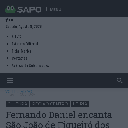
MENU
Sábado, Agosto 8, 2026
A TVC
Estatuto Editorial
Ficha Técnica
Contactos
Agência de Celebridades
TVC TELEVISÃO
Início
CULTURA
CULTURA
REGIÃO CENTRO
LEIRIA
Fernando Daniel encanta
São João de Figueiró dos