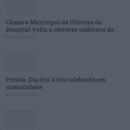
Câmara Municipal de Oliveira do
Hospital volta a oferecer cadernos de...
30 DE JULHO, 2026
Penela: Dia dos Avós celebrado em
comunidade
30 DE JULHO, 2026