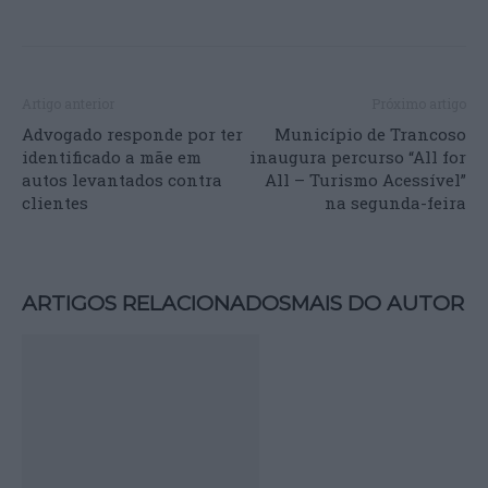
Artigo anterior
Próximo artigo
Advogado responde por ter
Município de Trancoso
identificado a mãe em
inaugura percurso “All for
autos levantados contra
All – Turismo Acessível”
clientes
na segunda-feira
ARTIGOS RELACIONADOS
MAIS DO AUTOR