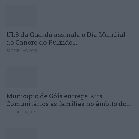
ULS da Guarda assinala o Dia Mundial
do Cancro do Pulmão...
30 DE JULHO, 2026
Município de Góis entrega Kits
Comunitários às famílias no âmbito do...
30 DE JULHO, 2026