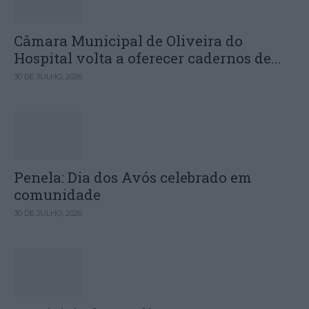
Câmara Municipal de Oliveira do
Hospital volta a oferecer cadernos de...
30 DE JULHO, 2026
Penela: Dia dos Avós celebrado em
comunidade
30 DE JULHO, 2026