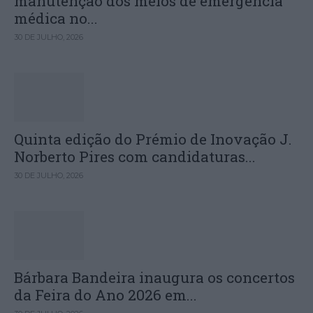
manutenção dos meios de emergência
médica no...
30 DE JULHO, 2026
Quinta edição do Prémio de Inovação J.
Norberto Pires com candidaturas...
30 DE JULHO, 2026
Bárbara Bandeira inaugura os concertos
da Feira do Ano 2026 em...