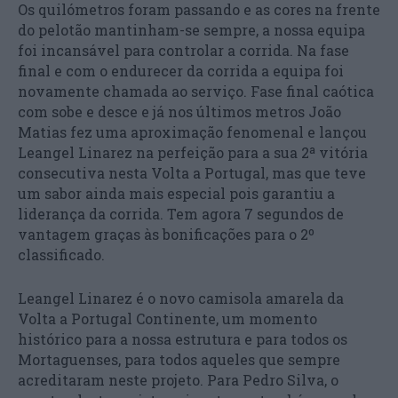
Os quilómetros foram passando e as cores na frente
do pelotão mantinham-se sempre, a nossa equipa
foi incansável para controlar a corrida. Na fase
final e com o endurecer da corrida a equipa foi
novamente chamada ao serviço. Fase final caótica
com sobe e desce e já nos últimos metros João
Matias fez uma aproximação fenomenal e lançou
Leangel Linarez na perfeição para a sua 2ª vitória
consecutiva nesta Volta a Portugal, mas que teve
um sabor ainda mais especial pois garantiu a
liderança da corrida. Tem agora 7 segundos de
vantagem graças às bonificações para o 2º
classificado.
Leangel Linarez é o novo camisola amarela da
Volta a Portugal Continente, um momento
histórico para a nossa estrutura e para todos os
Mortaguenses, para todos aqueles que sempre
acreditaram neste projeto. Para Pedro Silva, o