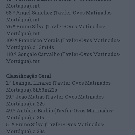
Mortágua), mt
58.º Ángel Sanchez (Tavfer-Ovos Matinados-
Mortágua), mt
76.º Bruno Silva (Tavfer-Ovos Matinados-
Mortágua), mt
109.º Francisco Morais (Tavfer-Ovos Matinados-
Mortágua), a 13m14s
110.º Gonçalo Carvalho (Tavfer-Ovos Matinados-
Mortágua), mt
Classificação Geral
1.º Leangel Linarez (Tavfer-Ovos Matinados-
Mortágua), 8h53m22s
19.º João Matias (Tavfer-Ovos Matinados-
Mortágua), a 22s
49.º António Barbio (Tavfer-Ovos Matinados-
Mortágua), a 31s
51.º Bruno Silva (Tavfer-Ovos Matinados-
Mortágua), a 33s