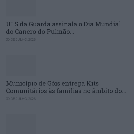
ULS da Guarda assinala o Dia Mundial
do Cancro do Pulmão...
30 DE JULHO, 2026
Município de Góis entrega Kits
Comunitários às famílias no âmbito do...
30 DE JULHO, 2026