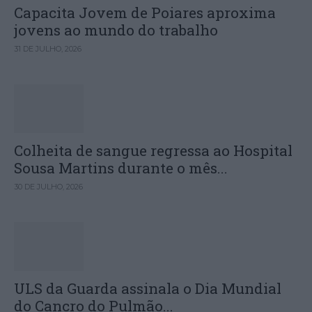
Capacita Jovem de Poiares aproxima
jovens ao mundo do trabalho
31 DE JULHO, 2026
Colheita de sangue regressa ao Hospital
Sousa Martins durante o mês...
30 DE JULHO, 2026
ULS da Guarda assinala o Dia Mundial
do Cancro do Pulmão...