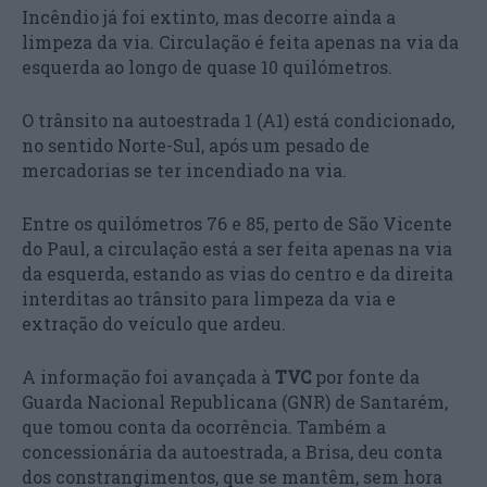
Incêndio já foi extinto, mas decorre ainda a
limpeza da via. Circulação é feita apenas na via da
esquerda ao longo de quase 10 quilómetros.
O trânsito na autoestrada 1 (A1) está condicionado,
no sentido Norte-Sul, após um pesado de
mercadorias se ter incendiado na via.
Entre os quilómetros 76 e 85, perto de São Vicente
do Paul, a circulação está a ser feita apenas na via
da esquerda, estando as vias do centro e da direita
interditas ao trânsito para limpeza da via e
extração do veículo que ardeu.
A informação foi avançada à
TVC
por fonte da
Guarda Nacional Republicana (GNR) de Santarém,
que tomou conta da ocorrência. Também a
concessionária da autoestrada, a Brisa, deu conta
dos constrangimentos, que se mantêm, sem hora