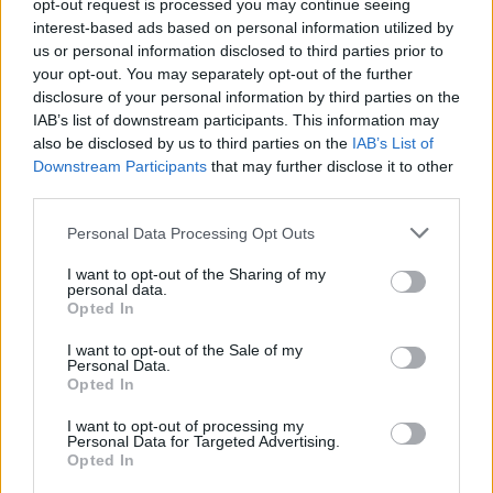
opt-out request is processed you may continue seeing
interest-based ads based on personal information utilized by
us or personal information disclosed to third parties prior to
your opt-out. You may separately opt-out of the further
disclosure of your personal information by third parties on the
IAB’s list of downstream participants. This information may
also be disclosed by us to third parties on the
IAB’s List of
Downstream Participants
that may further disclose it to other
Município de Tomar prepara resposta
third parties.
concertada para travar poluição no rio
Personal Data Processing Opt Outs
Nabão
I want to opt-out of the Sharing of my
personal data.
Opted In
I want to opt-out of the Sale of my
Personal Data.
Opted In
I want to opt-out of processing my
Personal Data for Targeted Advertising.
Opted In