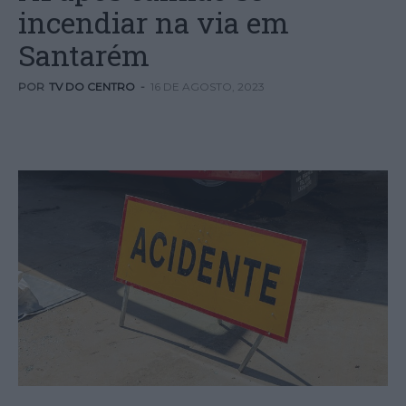
incendiar na via em
Santarém
POR
TV DO CENTRO
-
16 DE AGOSTO, 2023