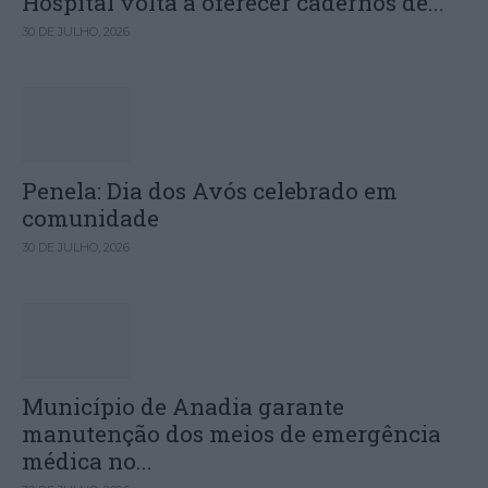
Hospital volta a oferecer cadernos de...
30 DE JULHO, 2026
Penela: Dia dos Avós celebrado em
comunidade
30 DE JULHO, 2026
Município de Anadia garante
manutenção dos meios de emergência
médica no...