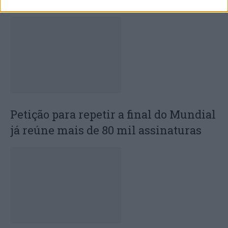
Petição para repetir a final do Mundial
já reúne mais de 80 mil assinaturas