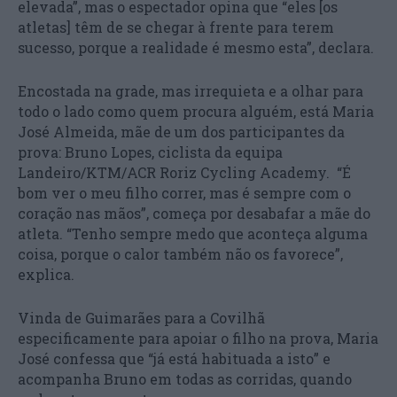
elevada”, mas o espectador opina que “eles [os
atletas] têm de se chegar à frente para terem
sucesso, porque a realidade é mesmo esta”, declara.
Encostada na grade, mas irrequieta e a olhar para
todo o lado como quem procura alguém, está Maria
José Almeida, mãe de um dos participantes da
prova: Bruno Lopes, ciclista da equipa
Landeiro/KTM/ACR Roriz Cycling Academy. “É
bom ver o meu filho correr, mas é sempre com o
coração nas mãos”, começa por desabafar a mãe do
atleta. “Tenho sempre medo que aconteça alguma
coisa, porque o calor também não os favorece”,
explica.
Vinda de Guimarães para a Covilhã
especificamente para apoiar o filho na prova, Maria
José confessa que “já está habituada a isto” e
acompanha Bruno em todas as corridas, quando