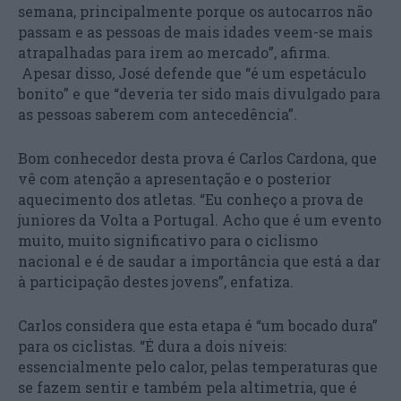
semana, principalmente porque os autocarros não
passam e as pessoas de mais idades veem-se mais
atrapalhadas para irem ao mercado”, afirma.
Apesar disso, José defende que “é um espetáculo
bonito” e que “deveria ter sido mais divulgado para
as pessoas saberem com antecedência”.
Bom conhecedor desta prova é Carlos Cardona, que
vê com atenção a apresentação e o posterior
aquecimento dos atletas. “Eu conheço a prova de
juniores da Volta a Portugal. Acho que é um evento
muito, muito significativo para o ciclismo
nacional e é de saudar a importância que está a dar
à participação destes jovens”, enfatiza.
Carlos considera que esta etapa é “um bocado dura”
para os ciclistas. “É dura a dois níveis:
essencialmente pelo calor, pelas temperaturas que
se fazem sentir e também pela altimetria, que é