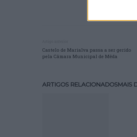
Artigo anterior
Castelo de Marialva passa a ser gerido
pela Câmara Municipal de Mêda
ARTIGOS RELACIONADOS
MAIS 