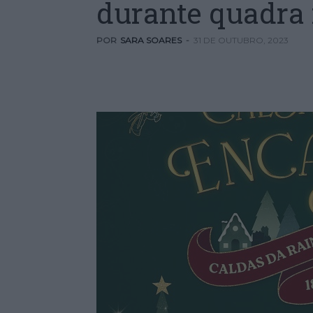
durante quadra 
POR
SARA SOARES
-
31 DE OUTUBRO, 2023