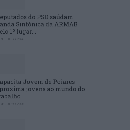
eputados do PSD saúdam
anda Sinfónica da ARMAB
elo 1º lugar...
 DE JULHO, 2026
apacita Jovem de Poiares
proxima jovens ao mundo do
rabalho
 DE JULHO, 2026