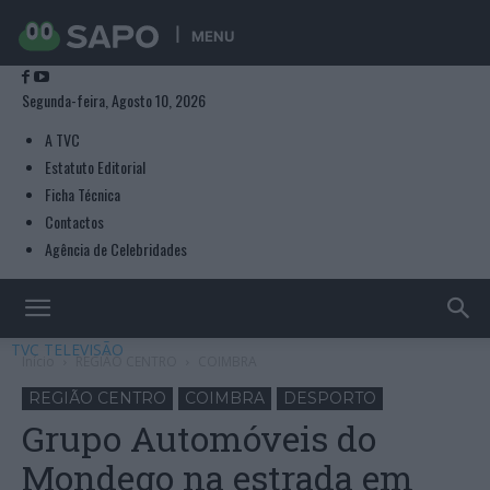
MENU
Segunda-feira, Agosto 10, 2026
A TVC
Estatuto Editorial
Ficha Técnica
Contactos
Agência de Celebridades
TVC TELEVISÃO
Início
REGIÃO CENTRO
COIMBRA
REGIÃO CENTRO
COIMBRA
DESPORTO
Grupo Automóveis do
Mondego na estrada em