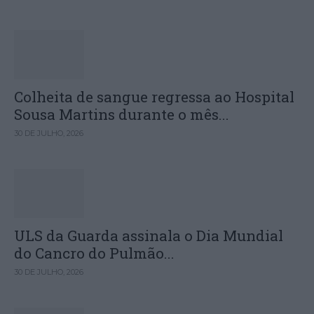
Colheita de sangue regressa ao Hospital
Sousa Martins durante o mês...
30 DE JULHO, 2026
ULS da Guarda assinala o Dia Mundial
do Cancro do Pulmão...
30 DE JULHO, 2026