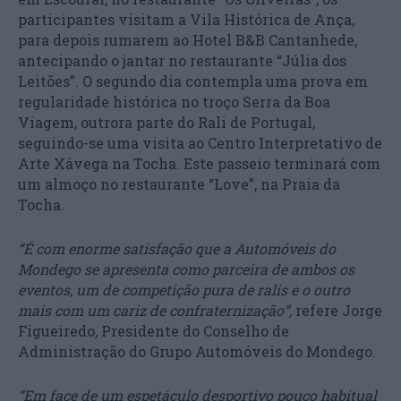
participantes visitam a Vila Histórica de Ança,
para depois rumarem ao Hotel B&B Cantanhede,
antecipando o jantar no restaurante “Júlia dos
Leitões”. O segundo dia contempla uma prova em
regularidade histórica no troço Serra da Boa
Viagem, outrora parte do Rali de Portugal,
seguindo-se uma visita ao Centro Interpretativo de
Arte Xávega na Tocha. Este passeio terminará com
um almoço no restaurante “Love”, na Praia da
Tocha.
“É com enorme satisfação que a Automóveis do
Mondego se apresenta como parceira de ambos os
eventos, um de competição pura de ralis e o outro
mais com um cariz de confraternização”,
refere Jorge
Figueiredo, Presidente do Conselho de
Administração do Grupo Automóveis do Mondego.
“Em face de um espetáculo desportivo pouco habitual