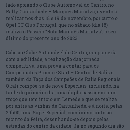
lado apoiando o Clube Automóvel do Centro, no
Rally Cantanhede – Marques Marialva, evento a
realizar nos dias 18 e 19 de novembro, por outro o
Opel GT Club Portugal, que no sábado (dia 18)
realiza o Passeio “Rota Marquês Marialva”, o seu
último do presente ano de 2023.
Cabe ao Clube Automóvel do Centro, em parceria
com a edilidade, a realização daa jornada
competitiva, uma prova a contar para os
Campeonatos Promo e Start – Centro de Ralis e
também da Taça dos Campeões de Ralis Regionais.
O rali compõe-se de nove Especiais, incluindo, na
tarde do primeiro dia, uma dupla passagem num
troço que tem início em Lemede e que se realiza
por entre as vinhas de Cantanhede, e à noite, pelas
20h00, uma SuperEspecial, com início junto ao
recinto da Feira, desenhando-se depois pelas
estradas do centro da cidade. Já no segundo dia são