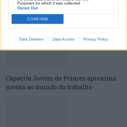
Purposes for which it was collected.
Opted Out
ARTIGOS RELACIONADOS
MAIS DO AUTOR
CONFIRM
Data Deletion
Data Access
Privacy Policy
Capacita Jovem de Poiares aproxima
jovens ao mundo do trabalho