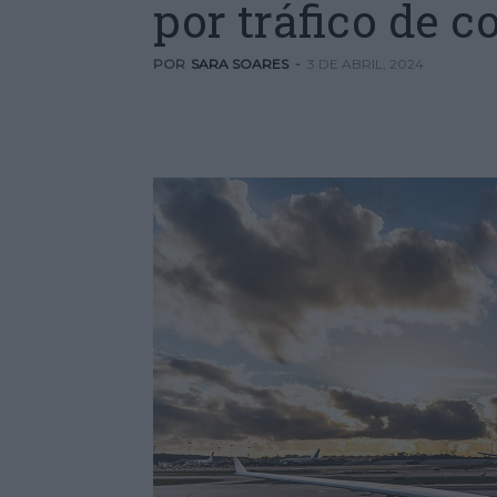
por tráfico de c
POR
SARA SOARES
-
3 DE ABRIL, 2024