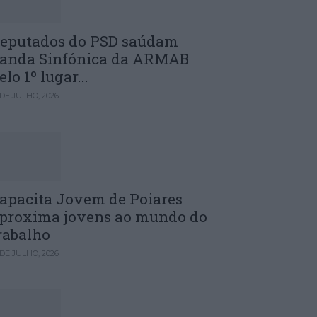
eputados do PSD saúdam
anda Sinfónica da ARMAB
elo 1º lugar...
 DE JULHO, 2026
apacita Jovem de Poiares
proxima jovens ao mundo do
rabalho
 DE JULHO, 2026