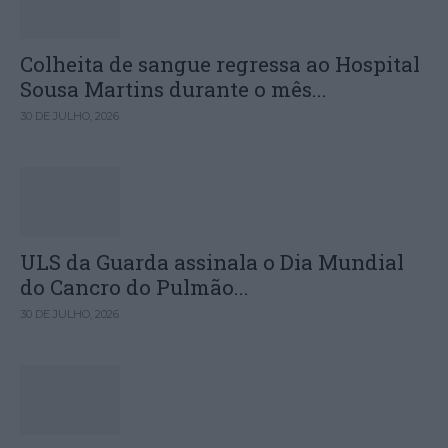
Colheita de sangue regressa ao Hospital
Sousa Martins durante o mês...
30 DE JULHO, 2026
ULS da Guarda assinala o Dia Mundial
do Cancro do Pulmão...
30 DE JULHO, 2026