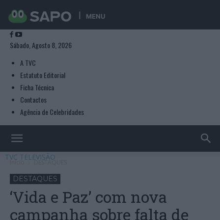
MENU
Sábado, Agosto 8, 2026
A TVC
Estatuto Editorial
Ficha Técnica
Contactos
Agência de Celebridades
TVC TELEVISÃO
Início
DESTAQUES
DESTAQUES
‘Vida e Paz’ com nova
campanha sobre falta de