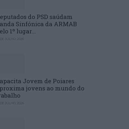
eputados do PSD saúdam
anda Sinfónica da ARMAB
elo 1º lugar...
 DE JULHO, 2026
apacita Jovem de Poiares
proxima jovens ao mundo do
rabalho
 DE JULHO, 2026