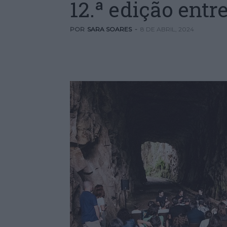
12.ª edição entre
POR
SARA SOARES
-
8 DE ABRIL, 2024