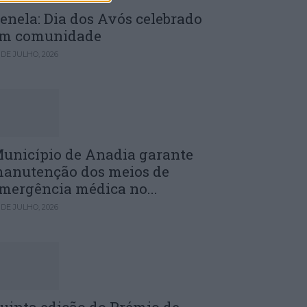
enela: Dia dos Avós celebrado
m comunidade
 DE JULHO, 2026
unicípio de Anadia garante
anutenção dos meios de
mergência médica no...
 DE JULHO, 2026