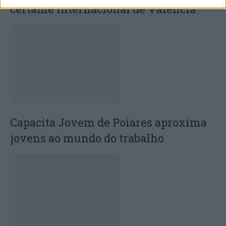
certame internacional de Valência
Capacita Jovem de Poiares aproxima
jovens ao mundo do trabalho