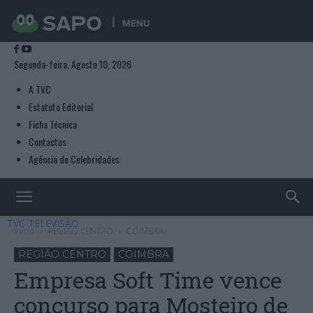
MENU
Segunda-feira, Agosto 10, 2026
A TVC
Estatuto Editorial
Ficha Técnica
Contactos
Agência de Celebridades
TVC TELEVISÃO
Início
REGIÃO CENTRO
COIMBRA
REGIÃO CENTRO
COIMBRA
Empresa Soft Time vence
concurso para Mosteiro de