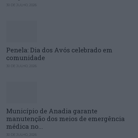
30 DE JULHO, 2026
Penela: Dia dos Avós celebrado em
comunidade
30 DE JULHO, 2026
Município de Anadia garante
manutenção dos meios de emergência
médica no...
30 DE JULHO, 2026