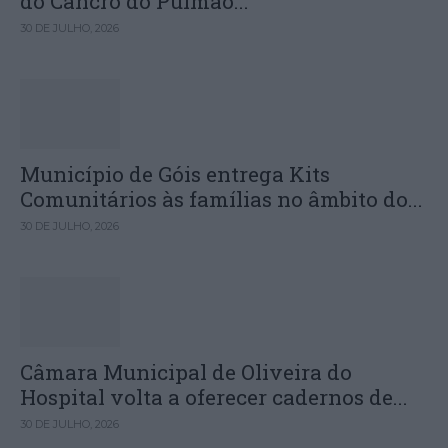
do Cancro do Pulmão...
30 DE JULHO, 2026
Município de Góis entrega Kits
Comunitários às famílias no âmbito do...
30 DE JULHO, 2026
Câmara Municipal de Oliveira do
Hospital volta a oferecer cadernos de...
30 DE JULHO, 2026