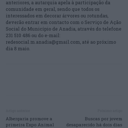
anteriores, a autarquia apela à participação da
comunidade em geral, sendo que todos os
interessados em decorar árvores ou rotundas,
deverão entrar em contacto com o Serviço de Ação
Social do Município de Anadia, através do telefone
231 510 486 ou do e-mail:
redesocial.m.anadia@gmail.com, até ao próximo
dia 8 maio.
Artigo anterior
Próximo artigo
Albergaria promove a
Buscas por jovem
primeira Expo Animal
desaparecido há dois dias