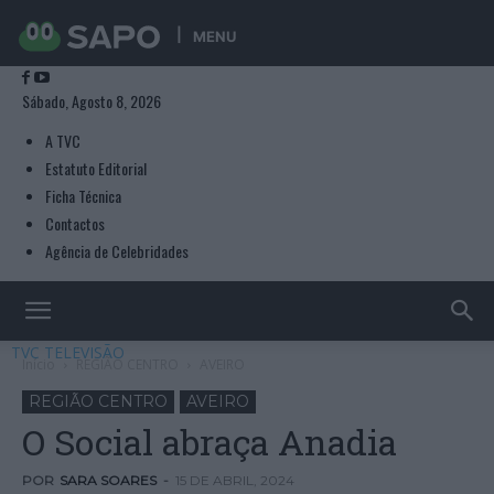
MENU
Sábado, Agosto 8, 2026
A TVC
Estatuto Editorial
Ficha Técnica
Contactos
Agência de Celebridades
TVC TELEVISÃO
Início
REGIÃO CENTRO
AVEIRO
REGIÃO CENTRO
AVEIRO
O Social abraça Anadia
POR
SARA SOARES
-
15 DE ABRIL, 2024